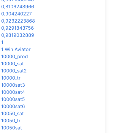
0,8106248966
0,904240227
0,9232223868
0,9291843756
0,9819032889
1
1 Win Aviator
10000_prod
10000_sat
10000_sat2
10000_tr
10000sat3
10000sat4
10000sat5
10000sat6
10050_sat
10050_tr
10050sat