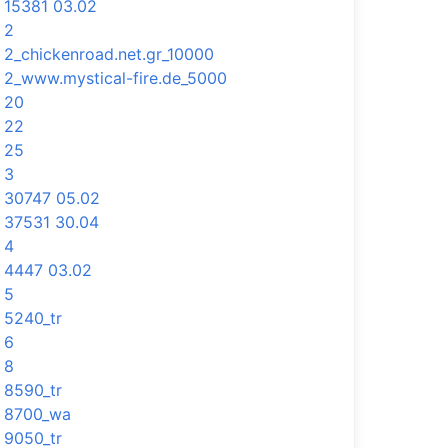
15381 03.02
2
2_chickenroad.net.gr_10000
2_www.mystical-fire.de_5000
20
22
25
3
30747 05.02
37531 30.04
4
4447 03.02
5
5240_tr
6
8
8590_tr
8700_wa
9050_tr