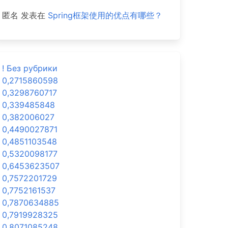
匿名
发表在
Spring框架使用的优点有哪些？
! Без рубрики
0,2715860598
0,3298760717
0,339485848
0,382006027
0,4490027871
0,4851103548
0,5320098177
0,6453623507
0,7572201729
0,7752161537
0,7870634885
0,7919928325
0,8071085248