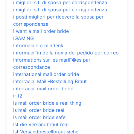
i migliori siti di sposa per corrispondenza
i migliori siti di sposa per corrispondenza.
i posti migliori per ricevere la sposa per
corrispondenza
i want a mail order bride
IGAMING
Informacije o mladenki
informaciГіn de la novia del pedido por correo
Informations sur les mariГ©es par
correspondance
international mail order bride
Interracial Mail -Bestellung Braut
interracial mail order bride
ir t2
is mail order bride a real thing
is mail order bride real
is mail order bride safe
Ist die Versandbraut real
Ist Versandbestellbraut sicher