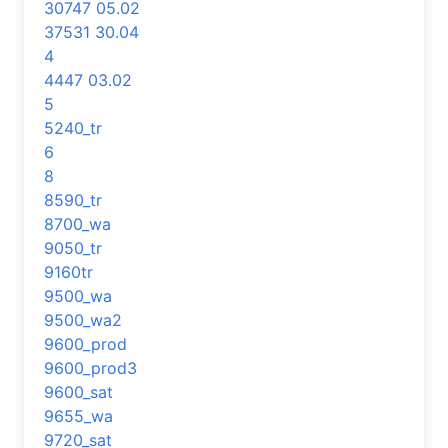
30747 05.02
37531 30.04
4
4447 03.02
5
5240_tr
6
8
8590_tr
8700_wa
9050_tr
9160tr
9500_wa
9500_wa2
9600_prod
9600_prod3
9600_sat
9655_wa
9720_sat