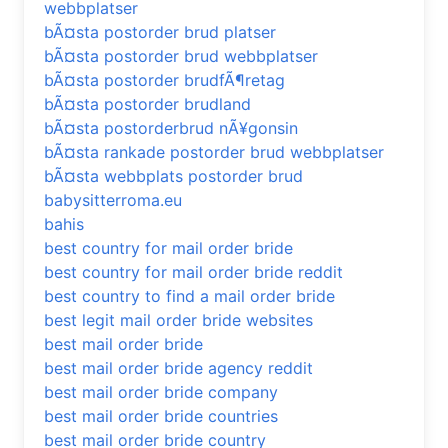
webbplatser
bÃ¤sta postorder brud platser
bÃ¤sta postorder brud webbplatser
bÃ¤sta postorder brudfÃ¶retag
bÃ¤sta postorder brudland
bÃ¤sta postorderbrud nÃ¥gonsin
bÃ¤sta rankade postorder brud webbplatser
bÃ¤sta webbplats postorder brud
babysitterroma.eu
bahis
best country for mail order bride
best country for mail order bride reddit
best country to find a mail order bride
best legit mail order bride websites
best mail order bride
best mail order bride agency reddit
best mail order bride company
best mail order bride countries
best mail order bride country