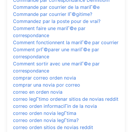
Commande par correspondance Definitiom
Commande par courrier de la mariГ©e
Commande par courrier lГ©gitime?
Commandez par la poste pour de vrai?
Comment faire une mariГ©e par
correspondance
Comment fonctionnent la mariГ©e par courrier
Comment prГ©parer une mariГ©e par
correspondance
Comment sortir avec une mariГ©e par
correspondance
comprar correo orden novia
comprar una novia por correo
correo en orden novia
correo legГ­timo ordenar sitios de novias reddit
correo orden informaciГіn de la novia
correo orden novia legГ­tima
correo orden novia legГ­tima?
correo orden sitios de novias reddit