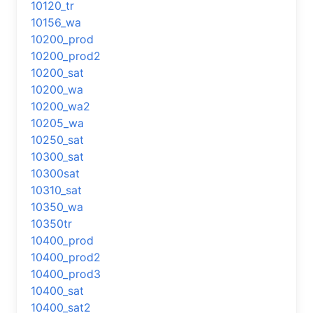
10120_tr
10156_wa
10200_prod
10200_prod2
10200_sat
10200_wa
10200_wa2
10205_wa
10250_sat
10300_sat
10300sat
10310_sat
10350_wa
10350tr
10400_prod
10400_prod2
10400_prod3
10400_sat
10400_sat2