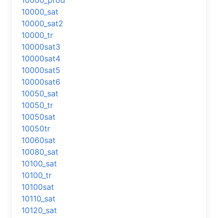
10000_prod
10000_sat
10000_sat2
10000_tr
10000sat3
10000sat4
10000sat5
10000sat6
10050_sat
10050_tr
10050sat
10050tr
10060sat
10080_sat
10100_sat
10100_tr
10100sat
10110_sat
10120_sat