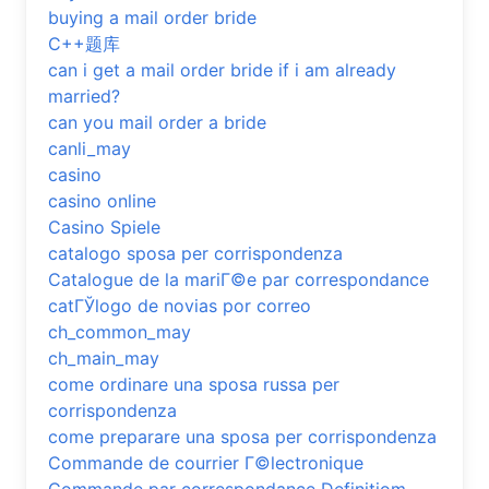
buying a mail order bride
C++题库
can i get a mail order bride if i am already
married?
can you mail order a bride
canli_may
casino
casino online
Casino Spiele
catalogo sposa per corrispondenza
Catalogue de la mariГ©e par correspondance
catГЎlogo de novias por correo
ch_common_may
ch_main_may
come ordinare una sposa russa per
corrispondenza
come preparare una sposa per corrispondenza
Commande de courrier Г©lectronique