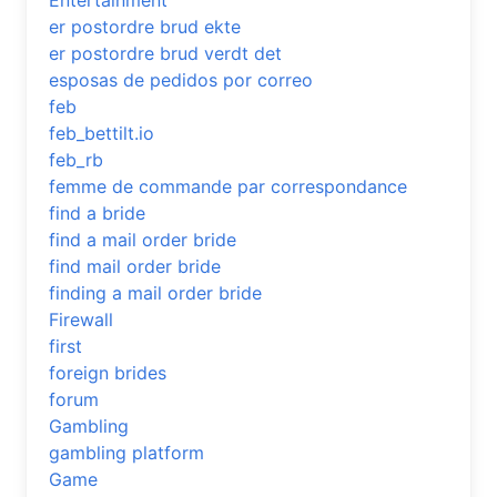
Entertainment
er postordre brud ekte
er postordre brud verdt det
esposas de pedidos por correo
feb
feb_bettilt.io
feb_rb
femme de commande par correspondance
find a bride
find a mail order bride
find mail order bride
finding a mail order bride
Firewall
first
foreign brides
forum
Gambling
gambling platform
Game