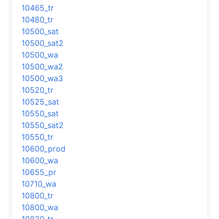
10465_tr
10480_tr
10500_sat
10500_sat2
10500_wa
10500_wa2
10500_wa3
10520_tr
10525_sat
10550_sat
10550_sat2
10550_tr
10600_prod
10600_wa
10655_pr
10710_wa
10800_tr
10800_wa