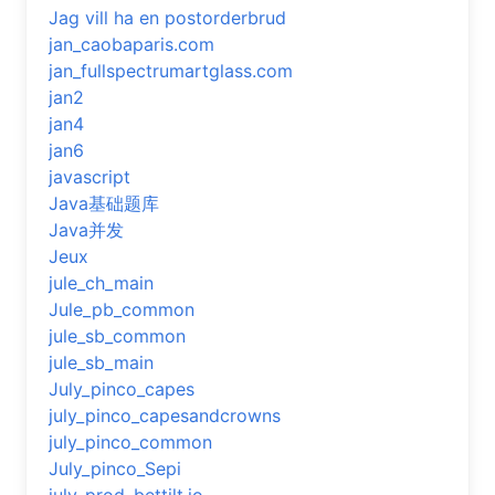
Jag vill ha en postorderbrud
jan_caobaparis.com
jan_fullspectrumartglass.com
jan2
jan4
jan6
javascript
Java基础题库
Java并发
Jeux
jule_ch_main
Jule_pb_common
jule_sb_common
jule_sb_main
July_pinco_capes
july_pinco_capesandcrowns
july_pinco_common
July_pinco_Sepi