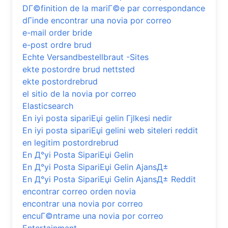
DГ©finition de la mariГ©e par correspondance
dГіnde encontrar una novia por correo
e-mail order bride
e-post ordre brud
Echte Versandbestellbraut -Sites
ekte postordre brud nettsted
ekte postordrebrud
el sitio de la novia por correo
Elasticsearch
En iyi posta sipariЕџi gelin Гјlkesi nedir
En iyi posta sipariЕџi gelini web siteleri reddit
en legitim postordrebrud
En Д°yi Posta SipariЕџi Gelin
En Д°yi Posta SipariЕџi Gelin AjansД±
En Д°yi Posta SipariЕџi Gelin AjansД± Reddit
encontrar correo orden novia
encontrar una novia por correo
encuГ©ntrame una novia por correo