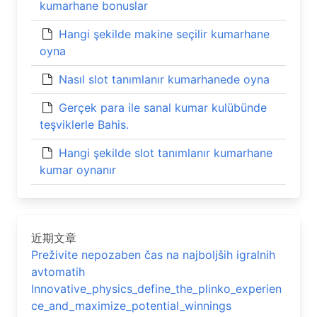
kumarhane bonuslar
Hangi şekilde makine seçilir kumarhane
oyna
Nasıl slot tanımlanır kumarhanede oyna
Gerçek para ile sanal kumar kulübünde
teşviklerle Bahis.
Hangi şekilde slot tanımlanır kumarhane
kumar oynanır
近期文章
Preživite nepozaben čas na najboljših igralnih
avtomatih
Innovative_physics_define_the_plinko_experien
ce_and_maximize_potential_winnings