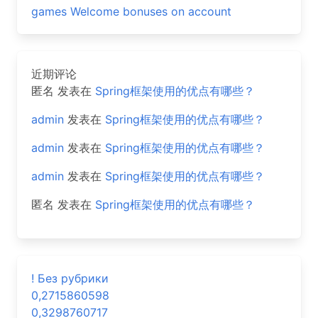
games Welcome bonuses on account
近期评论
匿名
发表在
Spring框架使用的优点有哪些？
admin
发表在
Spring框架使用的优点有哪些？
admin
发表在
Spring框架使用的优点有哪些？
admin
发表在
Spring框架使用的优点有哪些？
匿名
发表在
Spring框架使用的优点有哪些？
! Без рубрики
0,2715860598
0,3298760717