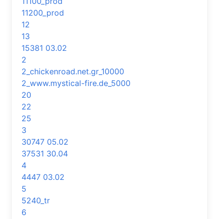
11100_prod
11200_prod
12
13
15381 03.02
2
2_chickenroad.net.gr_10000
2_www.mystical-fire.de_5000
20
22
25
3
30747 05.02
37531 30.04
4
4447 03.02
5
5240_tr
6