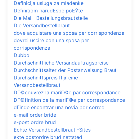
Definicija usluga za mladenke
Definitiom narudЕѕbe poЕЎte
Die Mail -Bestellungsbrautstelle
Die Versandbestellbraut
dove acquistare una sposa per corrispondenza
dovrei uscire con una sposa per
corrispondenza
Dubbo
Durchschnittliche Versandauftragspreise
Durchschnittsalter der Postanweisung Braut
Durchschnittspreis fГјr eine
Versandbestellbraut
DГ©couvrez la mariГ©e par correspondance
DГ©finition de la mariГ©e par correspondance
dГіnde encontrar una novia por correo
e-mail order bride
e-post ordre brud
Echte Versandbestellbraut -Sites
ekte postordre brud nettsted