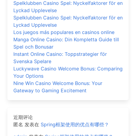
Spelklubben Casino Spel: Nyckelfaktorer för en
Lyckad Upplevelse
Spelklubben Casino Spel: Nyckelfaktorer för en
Lyckad Upplevelse
Los juegos más populares en casinos online
Manga Online Casino: Din Kompletta Guide till
Spel och Bonusar
Instant Online Casino: Toppstrategier för
Svenska Spelare
Luckywave Casino Welcome Bonus: Comparing
Your Options
Nine Win Casino Welcome Bonus: Your
Gateway to Gaming Excitement
近期评论
匿名
发表在
Spring框架使用的优点有哪些？