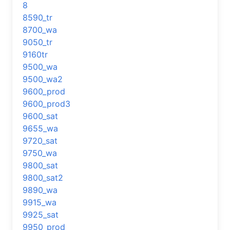
8
8590_tr
8700_wa
9050_tr
9160tr
9500_wa
9500_wa2
9600_prod
9600_prod3
9600_sat
9655_wa
9720_sat
9750_wa
9800_sat
9800_sat2
9890_wa
9915_wa
9925_sat
9950_prod