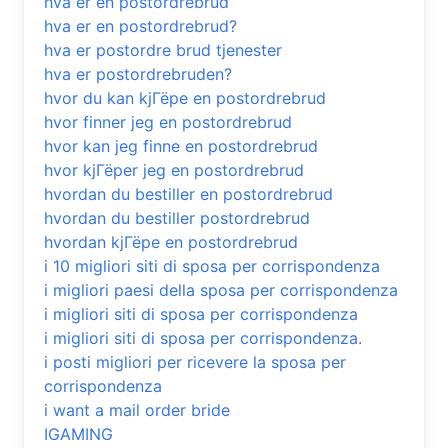
hva er en postordrebrud
hva er en postordrebrud?
hva er postordre brud tjenester
hva er postordrebruden?
hvor du kan kjГёpe en postordrebrud
hvor finner jeg en postordrebrud
hvor kan jeg finne en postordrebrud
hvor kjГёper jeg en postordrebrud
hvordan du bestiller en postordrebrud
hvordan du bestiller postordrebrud
hvordan kjГёpe en postordrebrud
i 10 migliori siti di sposa per corrispondenza
i migliori paesi della sposa per corrispondenza
i migliori siti di sposa per corrispondenza
i migliori siti di sposa per corrispondenza.
i posti migliori per ricevere la sposa per
corrispondenza
i want a mail order bride
IGAMING