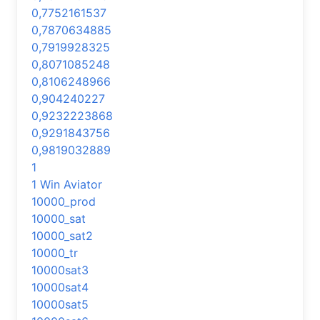
0,7752161537
0,7870634885
0,7919928325
0,8071085248
0,8106248966
0,904240227
0,9232223868
0,9291843756
0,9819032889
1
1 Win Aviator
10000_prod
10000_sat
10000_sat2
10000_tr
10000sat3
10000sat4
10000sat5