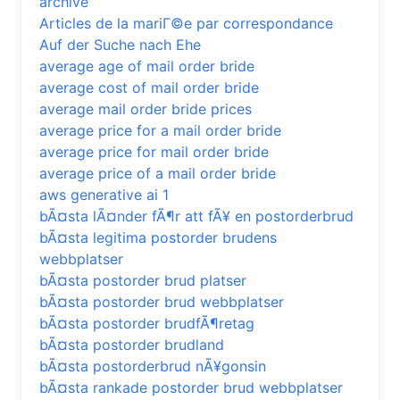
archive
Articles de la mariГ©e par correspondance
Auf der Suche nach Ehe
average age of mail order bride
average cost of mail order bride
average mail order bride prices
average price for a mail order bride
average price for mail order bride
average price of a mail order bride
aws generative ai 1
bÃ¤sta lÃ¤nder fÃ¶r att fÃ¥ en postorderbrud
bÃ¤sta legitima postorder brudens
webbplatser
bÃ¤sta postorder brud platser
bÃ¤sta postorder brud webbplatser
bÃ¤sta postorder brudfÃ¶retag
bÃ¤sta postorder brudland
bÃ¤sta postorderbrud nÃ¥gonsin
bÃ¤sta rankade postorder brud webbplatser