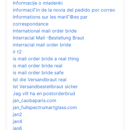
Informacije o mladenki
informaciГіn de la novia del pedido por correo
Informations sur les mariГ©es par
correspondance
international mail order bride
Interracial Mail -Bestellung Braut
interracial mail order bride
ir t2
is mail order bride a real thing
is mail order bride real
is mail order bride safe
Ist die Versandbraut real
Ist Versandbestellbraut sicher
Jag vill ha en postorderbrud
jan_caobaparis.com
jan_fullspectrumartglass.com
jan2
jan4
jan6