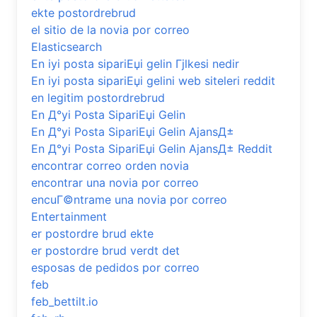
ekte postordrebrud
el sitio de la novia por correo
Elasticsearch
En iyi posta sipariЕџi gelin Гјlkesi nedir
En iyi posta sipariЕџi gelini web siteleri reddit
en legitim postordrebrud
En Д°yi Posta SipariЕџi Gelin
En Д°yi Posta SipariЕџi Gelin AjansД±
En Д°yi Posta SipariЕџi Gelin AjansД± Reddit
encontrar correo orden novia
encontrar una novia por correo
encuГ©ntrame una novia por correo
Entertainment
er postordre brud ekte
er postordre brud verdt det
esposas de pedidos por correo
feb
feb_bettilt.io