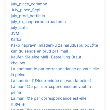
july_pinco_common
July_pinco_Sepi
july_prod_bettilt.io
july_rb_shopharbourroad.com
july_slots
JVM
Kafka
Kako napraviti mladenku za narudЕѕbu poЕЎte
kan du sende en brud pГҐ mail
Kaufen Sie eine Mail -Bestellung Braut
khelibet
La commande par correspondance en vaut-elle
la peine
La courrier Г©lectronique en vaut la peine?
La mariГ©e par correspondance en vaut la
peine
La mariГ©e par correspondance est-elle
rГ©elle