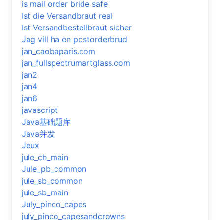
is mail order bride safe
Ist die Versandbraut real
Ist Versandbestellbraut sicher
Jag vill ha en postorderbrud
jan_caobaparis.com
jan_fullspectrumartglass.com
jan2
jan4
jan6
javascript
Java基础题库
Java并发
Jeux
jule_ch_main
Jule_pb_common
jule_sb_common
jule_sb_main
July_pinco_capes
july_pinco_capesandcrowns