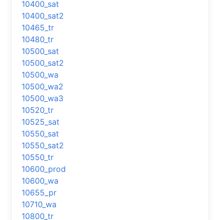
10400_sat
10400_sat2
10465_tr
10480_tr
10500_sat
10500_sat2
10500_wa
10500_wa2
10500_wa3
10520_tr
10525_sat
10550_sat
10550_sat2
10550_tr
10600_prod
10600_wa
10655_pr
10710_wa
10800_tr