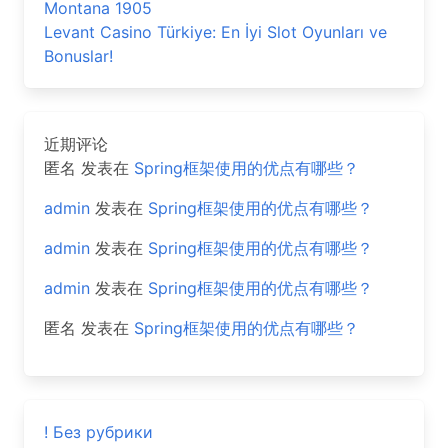
Montana 1905
Levant Casino Türkiye: En İyi Slot Oyunları ve
Bonuslar!
近期评论
匿名
发表在
Spring框架使用的优点有哪些？
admin
发表在
Spring框架使用的优点有哪些？
admin
发表在
Spring框架使用的优点有哪些？
admin
发表在
Spring框架使用的优点有哪些？
匿名
发表在
Spring框架使用的优点有哪些？
! Без рубрики