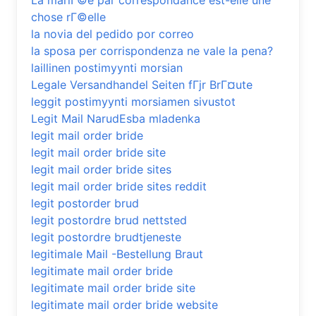
La mariГ©e par correspondance est-elle une
chose rГ©elle
la novia del pedido por correo
la sposa per corrispondenza ne vale la pena?
laillinen postimyynti morsian
Legale Versandhandel Seiten fГјr BrГ¤ute
leggit postimyynti morsiamen sivustot
Legit Mail NarudЕѕba mladenka
legit mail order bride
legit mail order bride site
legit mail order bride sites
legit mail order bride sites reddit
legit postorder brud
legit postordre brud nettsted
legit postordre brudtjeneste
legitimale Mail -Bestellung Braut
legitimate mail order bride
legitimate mail order bride site
legitimate mail order bride website