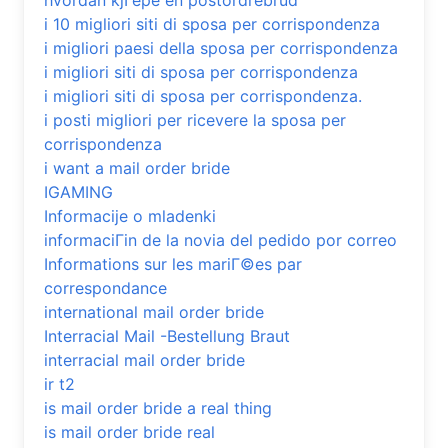
hvordan kjГёpe en postordrebrud
i 10 migliori siti di sposa per corrispondenza
i migliori paesi della sposa per corrispondenza
i migliori siti di sposa per corrispondenza
i migliori siti di sposa per corrispondenza.
i posti migliori per ricevere la sposa per
corrispondenza
i want a mail order bride
IGAMING
Informacije o mladenki
informaciГіn de la novia del pedido por correo
Informations sur les mariГ©es par
correspondance
international mail order bride
Interracial Mail -Bestellung Braut
interracial mail order bride
ir t2
is mail order bride a real thing
is mail order bride real