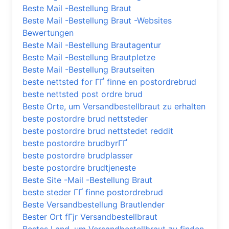
Beste Mail -Bestellung Braut
Beste Mail -Bestellung Braut -Websites
Bewertungen
Beste Mail -Bestellung Brautagentur
Beste Mail -Bestellung Brautpletze
Beste Mail -Bestellung Brautseiten
beste nettsted for ГҐ finne en postordrebrud
beste nettsted post ordre brud
Beste Orte, um Versandbestellbraut zu erhalten
beste postordre brud nettsteder
beste postordre brud nettstedet reddit
beste postordre brudbyrГҐ
beste postordre brudplasser
beste postordre brudtjeneste
Beste Site -Mail -Bestellung Braut
beste steder ГҐ finne postordrebrud
Beste Versandbestellung Brautlender
Bester Ort fГјr Versandbestellbraut