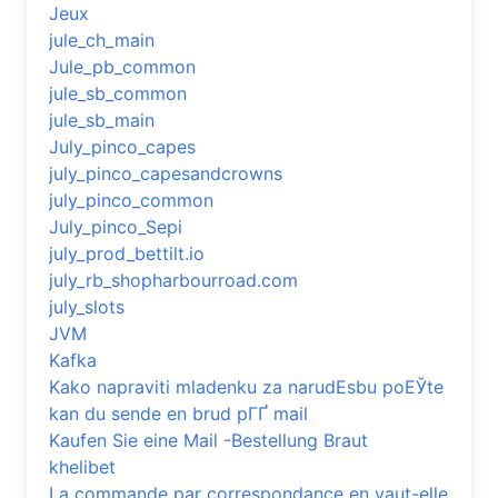
Jeux
jule_ch_main
Jule_pb_common
jule_sb_common
jule_sb_main
July_pinco_capes
july_pinco_capesandcrowns
july_pinco_common
July_pinco_Sepi
july_prod_bettilt.io
july_rb_shopharbourroad.com
july_slots
JVM
Kafka
Kako napraviti mladenku za narudЕѕbu poЕЎte
kan du sende en brud pГҐ mail
Kaufen Sie eine Mail -Bestellung Braut
khelibet
La commande par correspondance en vaut-elle