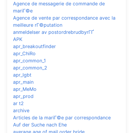
Agence de messagerie de commande de
mariГ©e
Agence de vente par correspondance avec la
meilleure rГ©putation
anmeldelser av postordrebrudbyrГҐ
APK
apr_breakoutfinder
apr_ChiRo
apr_common_1
apr_common_2
apr_lgbt
apr_main
apr_MeMo
apr_prod
ar t2
archive
Articles de la mariГ©e par correspondance
Auf der Suche nach Ehe
average age of mail order bride