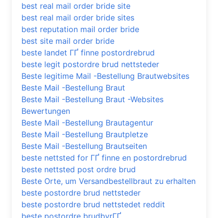
best real mail order bride site
best real mail order bride sites
best reputation mail order bride
best site mail order bride
beste landet ГҐ finne postordrebrud
beste legit postordre brud nettsteder
Beste legitime Mail -Bestellung Brautwebsites
Beste Mail -Bestellung Braut
Beste Mail -Bestellung Braut -Websites
Bewertungen
Beste Mail -Bestellung Brautagentur
Beste Mail -Bestellung Brautpletze
Beste Mail -Bestellung Brautseiten
beste nettsted for ГҐ finne en postordrebrud
beste nettsted post ordre brud
Beste Orte, um Versandbestellbraut zu erhalten
beste postordre brud nettsteder
beste postordre brud nettstedet reddit
beste postordre brudbyrГҐ