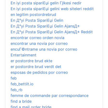
En iyi posta sipariЕџi gelin Гјlkesi nedir
En iyi posta sipariЕџi gelini web siteleri reddit
en legitim postordrebrud
En Д°yi Posta SipariЕџi Gelin
En Д°yi Posta SipariЕџi Gelin AjansД±
En Д°yi Posta SipariЕџi Gelin AjansД± Reddit
encontrar correo orden novia
encontrar una novia por correo
encuГ©ntrame una novia por correo
Entertainment
er postordre brud ekte
er postordre brud verdt det
esposas de pedidos por correo
feb
feb_bettilt.io
feb_rb
femme de commande par correspondance
find a bride
find a mail order bride