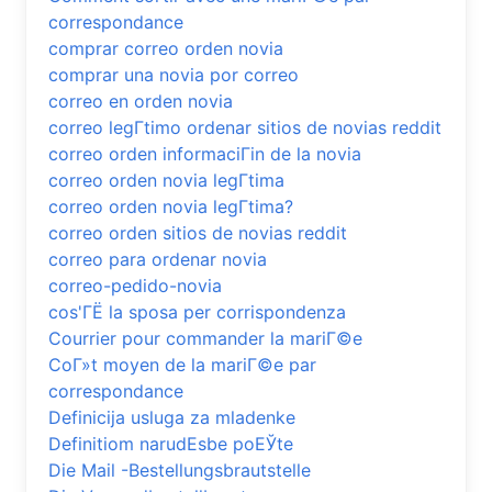
correspondance
comprar correo orden novia
comprar una novia por correo
correo en orden novia
correo legГ­timo ordenar sitios de novias reddit
correo orden informaciГіn de la novia
correo orden novia legГ­tima
correo orden novia legГ­tima?
correo orden sitios de novias reddit
correo para ordenar novia
correo-pedido-novia
cos'ГЁ la sposa per corrispondenza
Courrier pour commander la mariГ©e
CoГ»t moyen de la mariГ©e par
correspondance
Definicija usluga za mladenke
Definitiom narudЕѕbe poЕЎte
Die Mail -Bestellungsbrautstelle