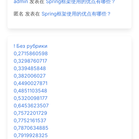
admin
发表在
Spring框架使用的优点有哪些？
匿名
发表在
Spring框架使用的优点有哪些？
! Без рубрики
0,2715860598
0,3298760717
0,339485848
0,382006027
0,4490027871
0,4851103548
0,5320098177
0,6453623507
0,7572201729
0,7752161537
0,7870634885
0,7919928325