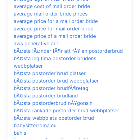
average cost of mail order bride
average mail order bride prices
average price for a mail order bride
average price for mail order bride
average price of a mail order bride
aws generative ai 1
bÃ¤sta lÃ¤nder fÃ¶r att fÃ¥ en postorderbrud
bÃ¤sta legitima postorder brudens
webbplatser
bÃ¤sta postorder brud platser
bÃ¤sta postorder brud webbplatser
bÃ¤sta postorder brudfÃ¶retag
bÃ¤sta postorder brudland
bÃ¤sta postorderbrud nÃ¥gonsin
bÃ¤sta rankade postorder brud webbplatser
bÃ¤sta webbplats postorder brud
babysitterroma.eu
bahis