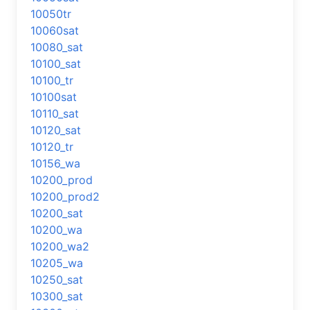
10050tr
10060sat
10080_sat
10100_sat
10100_tr
10100sat
10110_sat
10120_sat
10120_tr
10156_wa
10200_prod
10200_prod2
10200_sat
10200_wa
10200_wa2
10205_wa
10250_sat
10300_sat