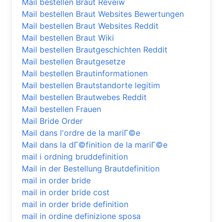
Mail bestellen Braut Reveiw
Mail bestellen Braut Websites Bewertungen
Mail bestellen Braut Websites Reddit
Mail bestellen Braut Wiki
Mail bestellen Brautgeschichten Reddit
Mail bestellen Brautgesetze
Mail bestellen Brautinformationen
Mail bestellen Brautstandorte legitim
Mail bestellen Brautwebes Reddit
Mail bestellen Frauen
Mail Bride Order
Mail dans l'ordre de la mariГ©e
Mail dans la dГ©finition de la mariГ©e
mail i ordning bruddefinition
Mail in der Bestellung Brautdefinition
mail in order bride
mail in order bride cost
mail in order bride definition
mail in ordine definizione sposa