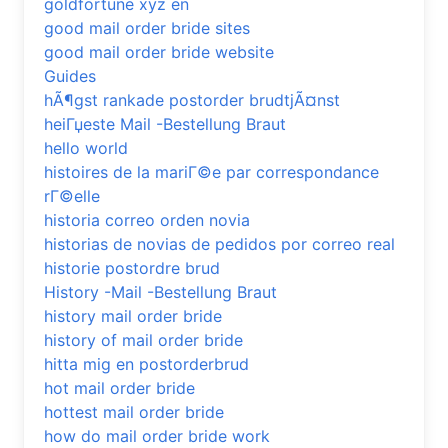
goldfortune xyz en
good mail order bride sites
good mail order bride website
Guides
hÃ¶gst rankade postorder brudtjÃ¤nst
heiГџeste Mail -Bestellung Braut
hello world
histoires de la mariГ©e par correspondance
rГ©elle
historia correo orden novia
historias de novias de pedidos por correo real
historie postordre brud
History -Mail -Bestellung Braut
history mail order bride
history of mail order bride
hitta mig en postorderbrud
hot mail order bride
hottest mail order bride
how do mail order bride work