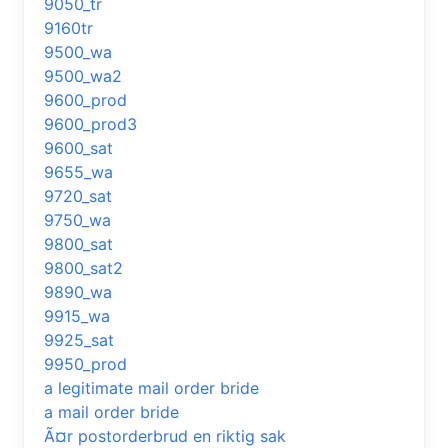
9050_tr
9160tr
9500_wa
9500_wa2
9600_prod
9600_prod3
9600_sat
9655_wa
9720_sat
9750_wa
9800_sat
9800_sat2
9890_wa
9915_wa
9925_sat
9950_prod
a legitimate mail order bride
a mail order bride
Ã¤r postorderbrud en riktig sak