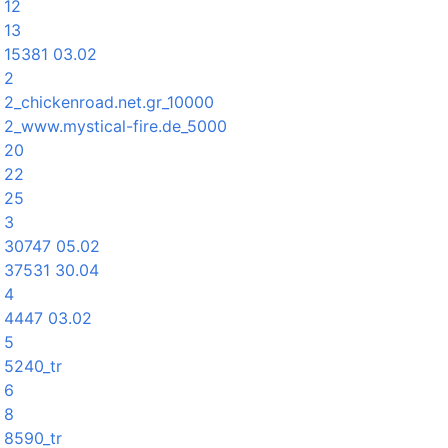
12
13
15381 03.02
2
2_chickenroad.net.gr_10000
2_www.mystical-fire.de_5000
20
22
25
3
30747 05.02
37531 30.04
4
4447 03.02
5
5240_tr
6
8
8590_tr