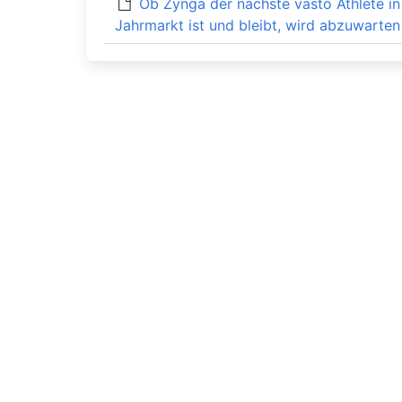
Ob Zynga der nachste vasto Athlete i
Jahrmarkt ist und bleibt, wird abzuwarten