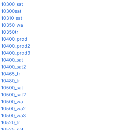
10300_sat
10300sat
10310_sat
10350_wa
10350tr
10400_prod
10400_prod2
10400_prod3
10400_sat
10400_sat2
10465_tr
10480_tr
10500_sat
10500_sat2
10500_wa
10500_wa2
10500_wa3
10520_tr
10525_sat