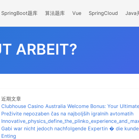
SpringBoot题库
算法题库
Vue
SpringCloud
Jav
T ARBEIT?
近期文章
Clubhouse Casino Australia Welcome Bonus: Your Ultimat
Preživite nepozaben čas na najboljših igralnih avtomatih
Innovative_physics_define_the_plinko_experience_and_max
Gabi war nicht jedoch nachfolgende Expertin � die kunde
Enting