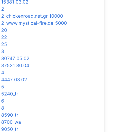
15381 03.02
2
2_chickenroad.net.gr_10000
2_www.mystical-fire.de_5000
20
22
25
3
30747 05.02
37531 30.04
4
4447 03.02
5
5240_tr
6
8
8590_tr
8700_wa
9050_tr