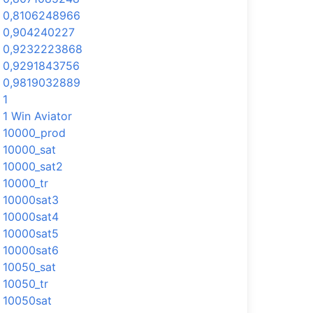
0,8106248966
0,904240227
0,9232223868
0,9291843756
0,9819032889
1
1 Win Aviator
10000_prod
10000_sat
10000_sat2
10000_tr
10000sat3
10000sat4
10000sat5
10000sat6
10050_sat
10050_tr
10050sat