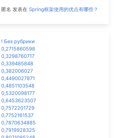
匿名
发表在
Spring框架使用的优点有哪些？
! Без рубрики
0,2715860598
0,3298760717
0,339485848
0,382006027
0,4490027871
0,4851103548
0,5320098177
0,6453623507
0,7572201729
0,7752161537
0,7870634885
0,7919928325
0,8071085248