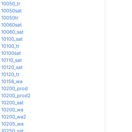
10050_tr
10050sat
10050tr
10060sat
10080_sat
10100_sat
10100_tr
10100sat
10110_sat
10120_sat
10120_tr
10156_wa
10200_prod
10200_prod2
10200_sat
10200_wa
10200_wa2
10205_wa
10250_sat