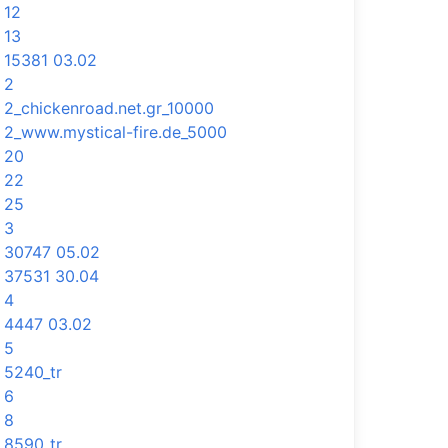
12
13
15381 03.02
2
2_chickenroad.net.gr_10000
2_www.mystical-fire.de_5000
20
22
25
3
30747 05.02
37531 30.04
4
4447 03.02
5
5240_tr
6
8
8590_tr