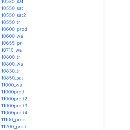
10525_sat
10550_sat
10550_sat2
10550_tr
10600_prod
10600_wa
10655_pr
10710_wa
10800_tr
10800_wa
10830_tr
10850_sat
11000_wa
11000prod
11000prod2
11000prod3
11000prod4
11100_prod
11200_prod