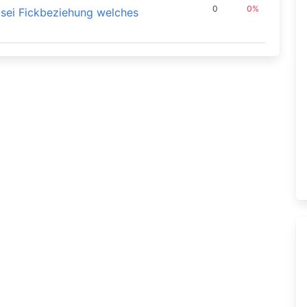
0
0%
 sei Fickbeziehung welches