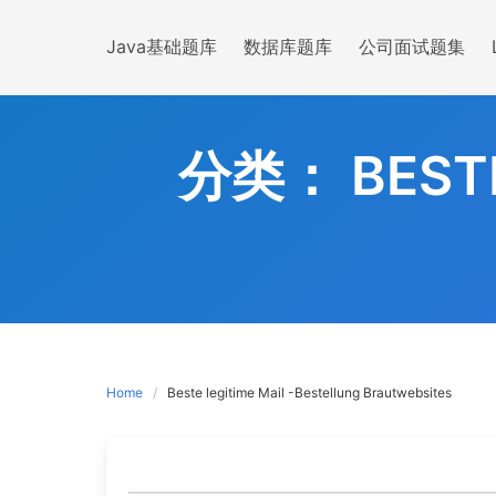
Skip
to
Java基础题库
数据库题库
公司面试题集
content
分类：
BEST
Home
Beste legitime Mail -Bestellung Brautwebsites