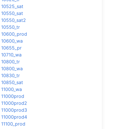
10525_sat
10550_sat
10550_sat2
10550_tr
10600_prod
10600_wa
10655_pr
10710_wa
10800_tr
10800_wa
10830_tr
10850_sat
11000_wa
11000prod
11000prod2
11000prod3
11000prod4
11100_prod