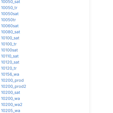
10050_sat
10050_tr
10050sat
10050tr
10060sat
10080_sat
10100_sat
10100_tr
10100sat
10110_sat
10120_sat
10120_tr
10156_wa
10200_prod
10200_prod2
10200_sat
10200_wa
10200_wa2
10205_wa