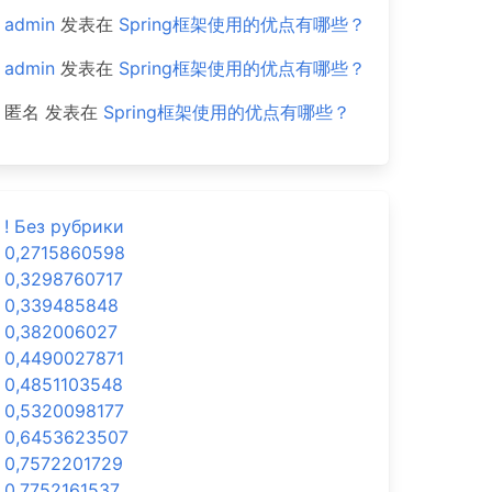
admin
发表在
Spring框架使用的优点有哪些？
admin
发表在
Spring框架使用的优点有哪些？
匿名
发表在
Spring框架使用的优点有哪些？
! Без рубрики
0,2715860598
0,3298760717
0,339485848
0,382006027
0,4490027871
0,4851103548
0,5320098177
0,6453623507
0,7572201729
0,7752161537