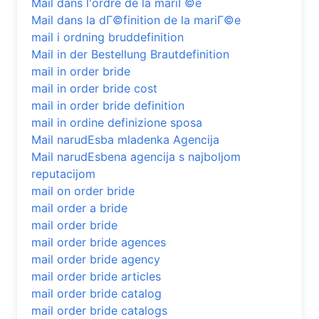
Mail dans l'ordre de la mariГ©e
Mail dans la dГ©finition de la mariГ©e
mail i ordning bruddefinition
Mail in der Bestellung Brautdefinition
mail in order bride
mail in order bride cost
mail in order bride definition
mail in ordine definizione sposa
Mail narudЕѕba mladenka Agencija
Mail narudЕѕbena agencija s najboljom
reputacijom
mail on order bride
mail order a bride
mail order bride
mail order bride agences
mail order bride agency
mail order bride articles
mail order bride catalog
mail order bride catalogs