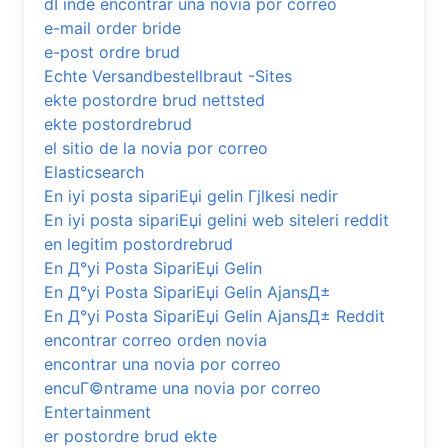
dГіnde encontrar una novia por correo
e-mail order bride
e-post ordre brud
Echte Versandbestellbraut -Sites
ekte postordre brud nettsted
ekte postordrebrud
el sitio de la novia por correo
Elasticsearch
En iyi posta sipariЕџi gelin Гјlkesi nedir
En iyi posta sipariЕџi gelini web siteleri reddit
en legitim postordrebrud
En Д°yi Posta SipariЕџi Gelin
En Д°yi Posta SipariЕџi Gelin AjansД±
En Д°yi Posta SipariЕџi Gelin AjansД± Reddit
encontrar correo orden novia
encontrar una novia por correo
encuГ©ntrame una novia por correo
Entertainment
er postordre brud ekte