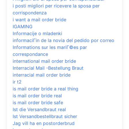
i posti migliori per ricevere la sposa per
corrispondenza
i want a mail order bride
IGAMING
Informacije o mladenki
informaciГіn de la novia del pedido por correo
Informations sur les mariГ©es par
correspondance
international mail order bride
Interracial Mail -Bestellung Braut
interracial mail order bride
ir t2
is mail order bride a real thing
is mail order bride real
is mail order bride safe
Ist die Versandbraut real
Ist Versandbestellbraut sicher
Jag vill ha en postorderbrud