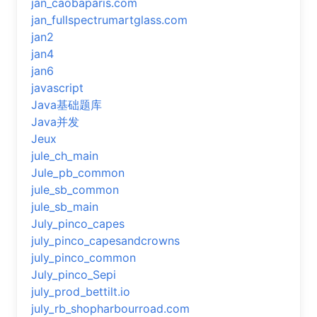
jan_caobaparis.com
jan_fullspectrumartglass.com
jan2
jan4
jan6
javascript
Java基础题库
Java并发
Jeux
jule_ch_main
Jule_pb_common
jule_sb_common
jule_sb_main
July_pinco_capes
july_pinco_capesandcrowns
july_pinco_common
July_pinco_Sepi
july_prod_bettilt.io
july_rb_shopharbourroad.com