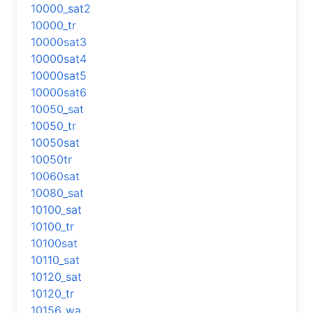
10000_sat2
10000_tr
10000sat3
10000sat4
10000sat5
10000sat6
10050_sat
10050_tr
10050sat
10050tr
10060sat
10080_sat
10100_sat
10100_tr
10100sat
10110_sat
10120_sat
10120_tr
10156_wa