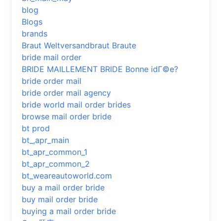
blog
Blogs
brands
Braut Weltversandbraut Braute
bride mail order
BRIDE MAILLEMENT BRIDE Bonne idГ©e?
bride order mail
bride order mail agency
bride world mail order brides
browse mail order bride
bt prod
bt_,apr_main
bt_apr_common_1
bt_apr_common_2
bt_weareautoworld.com
buy a mail order bride
buy mail order bride
buying a mail order bride