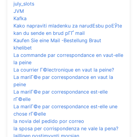
july_slots
JVM
Kafka
Kako napraviti mladenku za narudЕѕbu poЕЎte
kan du sende en brud pГҐ mail
Kaufen Sie eine Mail -Bestellung Braut
khelibet
La commande par correspondance en vaut-elle
la peine
La courrier Г©lectronique en vaut la peine?
La mariГ©e par correspondance en vaut la
peine
La mariГ©e par correspondance est-elle
rГ©elle
La mariГ©e par correspondance est-elle une
chose rГ©elle
la novia del pedido por correo
la sposa per corrispondenza ne vale la pena?
laillinen postimyynti morsian