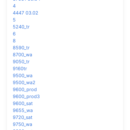
4
4447 03.02
5
5240_tr
6
8
8590_tr
8700_wa
9050_tr
9160tr
9500_wa
9500_wa2
9600_prod
9600_prod3
9600_sat
9655_wa
9720_sat
9750_wa