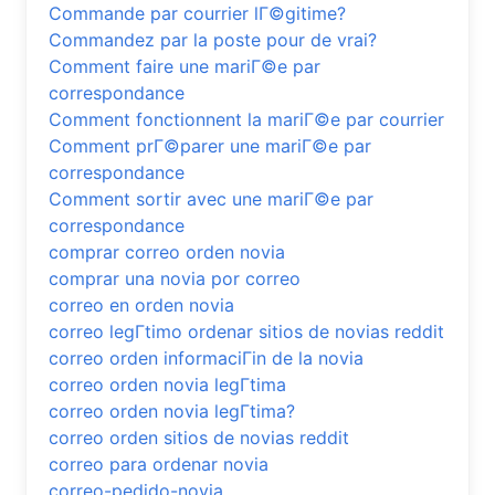
Commande par courrier lГ©gitime?
Commandez par la poste pour de vrai?
Comment faire une mariГ©e par
correspondance
Comment fonctionnent la mariГ©e par courrier
Comment prГ©parer une mariГ©e par
correspondance
Comment sortir avec une mariГ©e par
correspondance
comprar correo orden novia
comprar una novia por correo
correo en orden novia
correo legГ­timo ordenar sitios de novias reddit
correo orden informaciГіn de la novia
correo orden novia legГ­tima
correo orden novia legГ­tima?
correo orden sitios de novias reddit
correo para ordenar novia
correo-pedido-novia