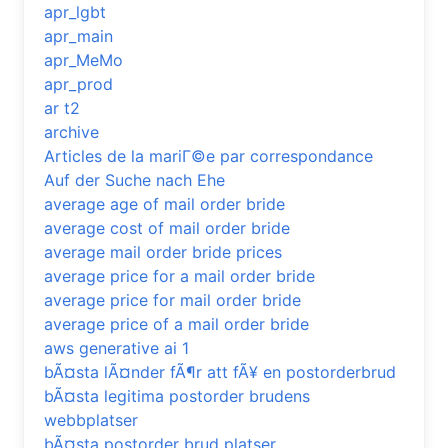
apr_lgbt
apr_main
apr_MeMo
apr_prod
ar t2
archive
Articles de la mariГ©e par correspondance
Auf der Suche nach Ehe
average age of mail order bride
average cost of mail order bride
average mail order bride prices
average price for a mail order bride
average price for mail order bride
average price of a mail order bride
aws generative ai 1
bÃ¤sta lÃ¤nder fÃ¶r att fÃ¥ en postorderbrud
bÃ¤sta legitima postorder brudens
webbplatser
bÃ¤sta postorder brud platser