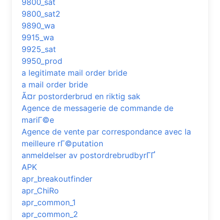
9800_sat
9800_sat2
9890_wa
9915_wa
9925_sat
9950_prod
a legitimate mail order bride
a mail order bride
Ã¤r postorderbrud en riktig sak
Agence de messagerie de commande de
mariГ©e
Agence de vente par correspondance avec la
meilleure rГ©putation
anmeldelser av postordrebrudbyrГҐ
APK
apr_breakoutfinder
apr_ChiRo
apr_common_1
apr_common_2