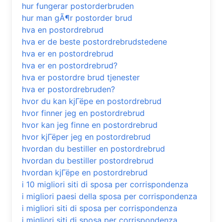
hur fungerar postorderbruden
hur man gÃ¶r postorder brud
hva en postordrebrud
hva er de beste postordrebrudstedene
hva er en postordrebrud
hva er en postordrebrud?
hva er postordre brud tjenester
hva er postordrebruden?
hvor du kan kjГёpe en postordrebrud
hvor finner jeg en postordrebrud
hvor kan jeg finne en postordrebrud
hvor kjГёper jeg en postordrebrud
hvordan du bestiller en postordrebrud
hvordan du bestiller postordrebrud
hvordan kjГёpe en postordrebrud
i 10 migliori siti di sposa per corrispondenza
i migliori paesi della sposa per corrispondenza
i migliori siti di sposa per corrispondenza
i migliori siti di sposa per corrispondenza.