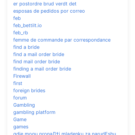
er postordre brud verdt det
esposas de pedidos por correo
feb
feb_bettilt.io
feb_rb
femme de commande par correspondance
find a bride
find a mail order bride
find mail order bride
finding a mail order bride
Firewall
first
foreign brides
forum
Gambling
gambling platform
Game
games
gdje mogu pronaД‡i mladenku za narudЕѕbu