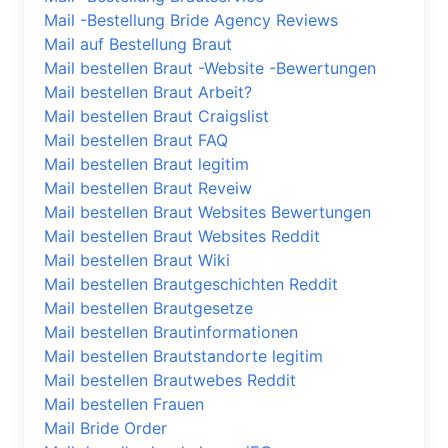
Mail -Bestellung Bride Agency Reviews
Mail auf Bestellung Braut
Mail bestellen Braut -Website -Bewertungen
Mail bestellen Braut Arbeit?
Mail bestellen Braut Craigslist
Mail bestellen Braut FAQ
Mail bestellen Braut legitim
Mail bestellen Braut Reveiw
Mail bestellen Braut Websites Bewertungen
Mail bestellen Braut Websites Reddit
Mail bestellen Braut Wiki
Mail bestellen Brautgeschichten Reddit
Mail bestellen Brautgesetze
Mail bestellen Brautinformationen
Mail bestellen Brautstandorte legitim
Mail bestellen Brautwebes Reddit
Mail bestellen Frauen
Mail Bride Order