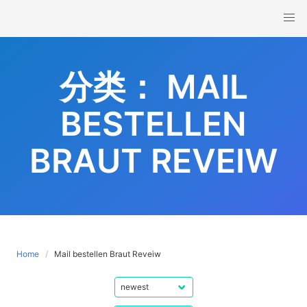
Skip
to
content
分类：
MAIL
BESTELLEN
BRAUT REVEIW
Home
Mail bestellen Braut Reveiw