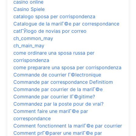
casino online
Casino Spiele
catalogo sposa per corrispondenza
Catalogue de la mariГ©e par correspondance
catГЎlogo de novias por correo
ch_common_may
ch_main_may
come ordinare una sposa russa per
corrispondenza
come preparare una sposa per corrispondenza
Commande de courrier Г©lectronique
Commande par correspondance Definitiom
Commande par courrier de la mariГ©e
Commande par courrier lГ©gitime?
Commandez par la poste pour de vrai?
Comment faire une mariГ©e par
correspondance
Comment fonctionnent la mariГ©e par courrier
Comment prГ©parer une mariГ©e par