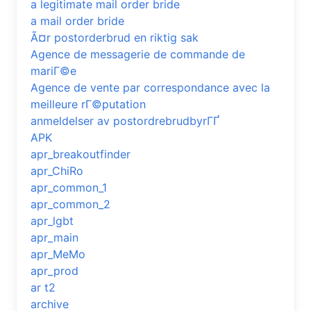
a legitimate mail order bride
a mail order bride
Ã¤r postorderbrud en riktig sak
Agence de messagerie de commande de
mariГ©e
Agence de vente par correspondance avec la
meilleure rГ©putation
anmeldelser av postordrebrudbyrГҐ
APK
apr_breakoutfinder
apr_ChiRo
apr_common_1
apr_common_2
apr_lgbt
apr_main
apr_MeMo
apr_prod
ar t2
archive