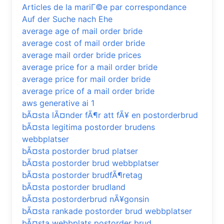
Articles de la mariГ©e par correspondance
Auf der Suche nach Ehe
average age of mail order bride
average cost of mail order bride
average mail order bride prices
average price for a mail order bride
average price for mail order bride
average price of a mail order bride
aws generative ai 1
bÃ¤sta lÃ¤nder fÃ¶r att fÃ¥ en postorderbrud
bÃ¤sta legitima postorder brudens
webbplatser
bÃ¤sta postorder brud platser
bÃ¤sta postorder brud webbplatser
bÃ¤sta postorder brudfÃ¶retag
bÃ¤sta postorder brudland
bÃ¤sta postorderbrud nÃ¥gonsin
bÃ¤sta rankade postorder brud webbplatser
bÃ¤sta webbplats postorder brud