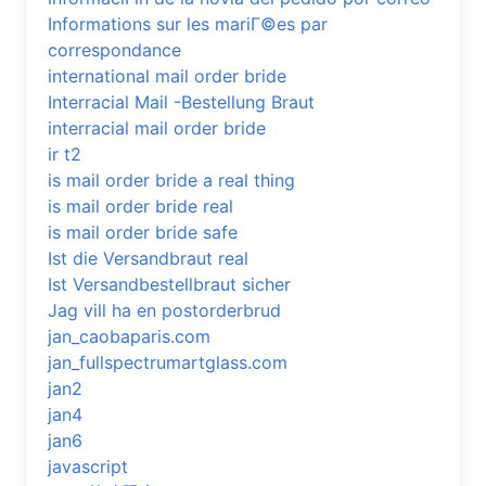
Informations sur les mariГ©es par
correspondance
international mail order bride
Interracial Mail -Bestellung Braut
interracial mail order bride
ir t2
is mail order bride a real thing
is mail order bride real
is mail order bride safe
Ist die Versandbraut real
Ist Versandbestellbraut sicher
Jag vill ha en postorderbrud
jan_caobaparis.com
jan_fullspectrumartglass.com
jan2
jan4
jan6
javascript