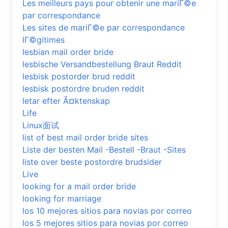
Les meilleurs pays pour obtenir une mariГ©e
par correspondance
Les sites de mariГ©e par correspondance
lГ©gitimes
lesbian mail order bride
lesbische Versandbestellung Braut Reddit
lesbisk postorder brud reddit
lesbisk postordre bruden reddit
letar efter Ã¤ktenskap
Life
Linux面试
list of best mail order bride sites
Liste der besten Mail -Bestell -Braut -Sites
liste over beste postordre brudsider
Live
looking for a mail order bride
looking for marriage
los 10 mejores sitios para novias por correo
los 5 mejores sitios para novias por correo