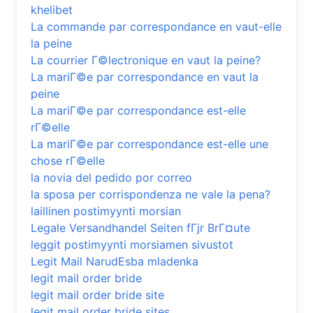
khelibet
La commande par correspondance en vaut-elle
la peine
La courrier Г©lectronique en vaut la peine?
La mariГ©e par correspondance en vaut la
peine
La mariГ©e par correspondance est-elle
rГ©elle
La mariГ©e par correspondance est-elle une
chose rГ©elle
la novia del pedido por correo
la sposa per corrispondenza ne vale la pena?
laillinen postimyynti morsian
Legale Versandhandel Seiten fГјr BrГ¤ute
leggit postimyynti morsiamen sivustot
Legit Mail NarudЕѕba mladenka
legit mail order bride
legit mail order bride site
legit mail order bride sites