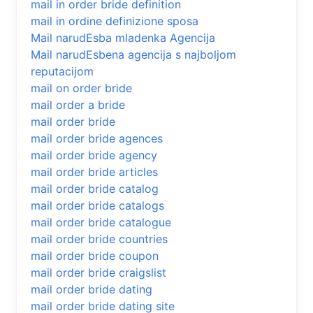
mail in order bride definition
mail in ordine definizione sposa
Mail narudЕѕba mladenka Agencija
Mail narudЕѕbena agencija s najboljom
reputacijom
mail on order bride
mail order a bride
mail order bride
mail order bride agences
mail order bride agency
mail order bride articles
mail order bride catalog
mail order bride catalogs
mail order bride catalogue
mail order bride countries
mail order bride coupon
mail order bride craigslist
mail order bride dating
mail order bride dating site