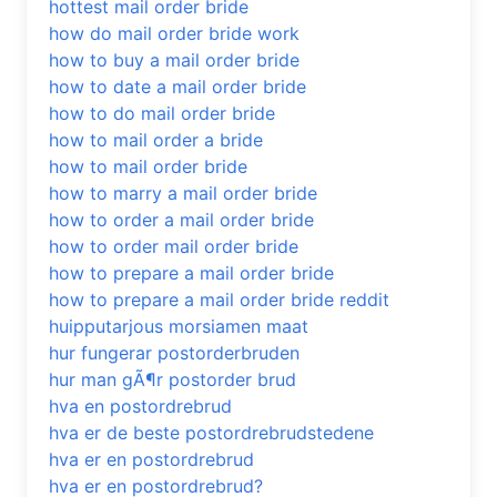
hottest mail order bride
how do mail order bride work
how to buy a mail order bride
how to date a mail order bride
how to do mail order bride
how to mail order a bride
how to mail order bride
how to marry a mail order bride
how to order a mail order bride
how to order mail order bride
how to prepare a mail order bride
how to prepare a mail order bride reddit
huipputarjous morsiamen maat
hur fungerar postorderbruden
hur man gÃ¶r postorder brud
hva en postordrebrud
hva er de beste postordrebrudstedene
hva er en postordrebrud
hva er en postordrebrud?