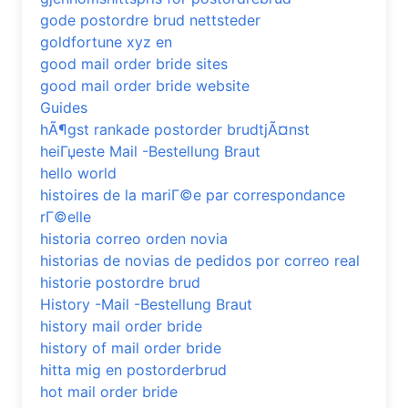
gode postordre brud nettsteder
goldfortune xyz en
good mail order bride sites
good mail order bride website
Guides
hÃ¶gst rankade postorder brudtjÃ¤nst
heiГџeste Mail -Bestellung Braut
hello world
histoires de la mariГ©e par correspondance
rГ©elle
historia correo orden novia
historias de novias de pedidos por correo real
historie postordre brud
History -Mail -Bestellung Braut
history mail order bride
history of mail order bride
hitta mig en postorderbrud
hot mail order bride