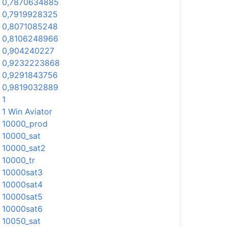
0,7870634885
0,7919928325
0,8071085248
0,8106248966
0,904240227
0,9232223868
0,9291843756
0,9819032889
1
1 Win Aviator
10000_prod
10000_sat
10000_sat2
10000_tr
10000sat3
10000sat4
10000sat5
10000sat6
10050_sat