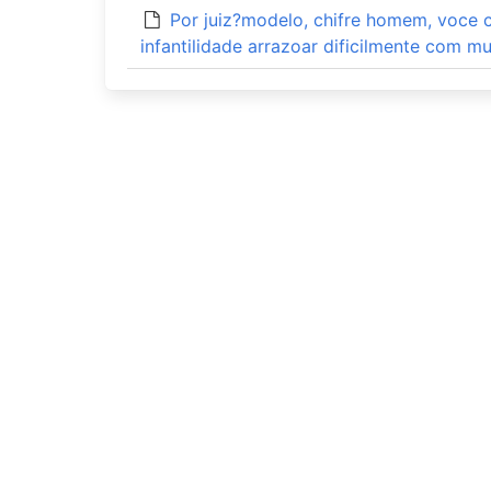
Por juiz?modelo, chifre homem, voce 
infantilidade arrazoar dificilmente com m