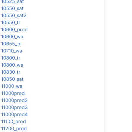
10525_sat
10550_sat
10550_sat2
10550_tr
10600_prod
10600_wa
10655_pr
10710_wa
10800_tr
10800_wa
10830_tr
10850_sat
11000_wa
11000prod
11000prod2
11000prod3
11000prod4
11100_prod
11200_prod