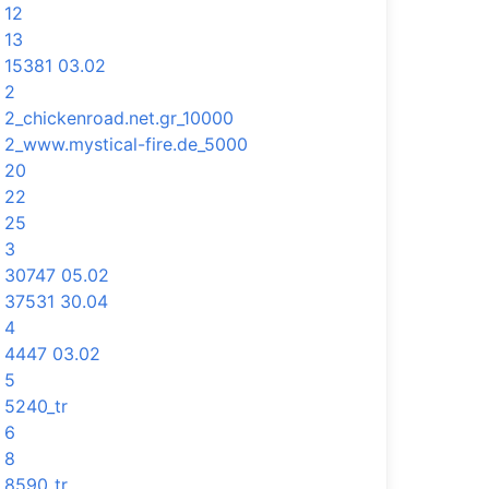
12
13
15381 03.02
2
2_chickenroad.net.gr_10000
2_www.mystical-fire.de_5000
20
22
25
3
30747 05.02
37531 30.04
4
4447 03.02
5
5240_tr
6
8
8590_tr