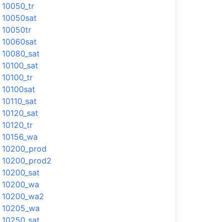
10050_tr
10050sat
10050tr
10060sat
10080_sat
10100_sat
10100_tr
10100sat
10110_sat
10120_sat
10120_tr
10156_wa
10200_prod
10200_prod2
10200_sat
10200_wa
10200_wa2
10205_wa
10250_sat