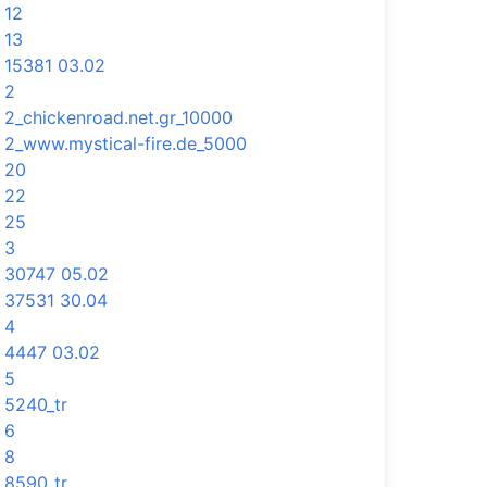
12
13
15381 03.02
2
2_chickenroad.net.gr_10000
2_www.mystical-fire.de_5000
20
22
25
3
30747 05.02
37531 30.04
4
4447 03.02
5
5240_tr
6
8
8590_tr