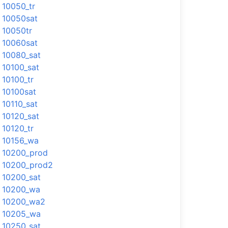
10050_tr
10050sat
10050tr
10060sat
10080_sat
10100_sat
10100_tr
10100sat
10110_sat
10120_sat
10120_tr
10156_wa
10200_prod
10200_prod2
10200_sat
10200_wa
10200_wa2
10205_wa
10250_sat