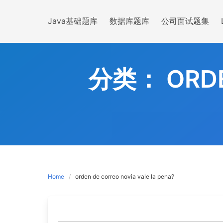
Skip
to
Java基础题库
数据库题库
公司面试题集
content
分类：
ORD
Home
orden de correo novia vale la pena?