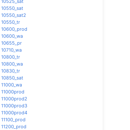
10525_sat
10550_sat
10550_sat2
10550_tr
10600_prod
10600_wa
10655_pr
10710_wa
10800_tr
10800_wa
10830_tr
10850_sat
11000_wa
11000prod
11000prod2
11000prod3
11000prod4
11100_prod
11200_prod