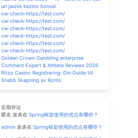
un jaunie kazino bonusi
cw-check-https://test.com/
cw-check-https://test.com/
cw-check-https://test.com/
cw-check-https://test.com/
cw-check-https://test.com/
cw-check-https://test.com/
Golden Crown Gambling enterprise
Comment Expert & Athlete Reviews 2026
Ritzo Casino Registrering: Din Guide till
Snabb Skapning av Konto
近期评论
匿名
发表在
Spring框架使用的优点有哪些？
admin
发表在
Spring框架使用的优点有哪些？