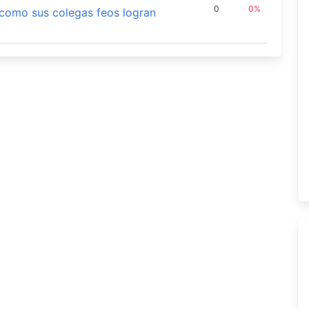
0
0%
 como sus colegas feos logran