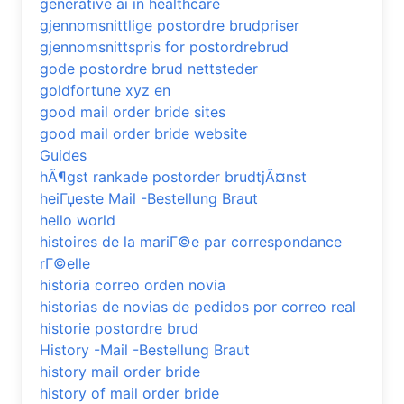
generative ai in healthcare
gjennomsnittlige postordre brudpriser
gjennomsnittspris for postordrebrud
gode postordre brud nettsteder
goldfortune xyz en
good mail order bride sites
good mail order bride website
Guides
hÃ¶gst rankade postorder brudtjÃ¤nst
heiГџeste Mail -Bestellung Braut
hello world
histoires de la mariГ©e par correspondance
rГ©elle
historia correo orden novia
historias de novias de pedidos por correo real
historie postordre brud
History -Mail -Bestellung Braut
history mail order bride
history of mail order bride