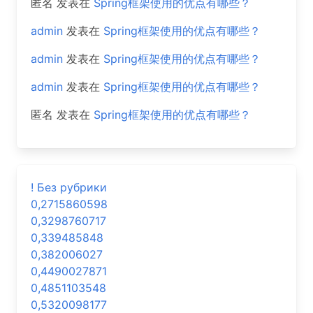
匿名
发表在
Spring框架使用的优点有哪些？
admin
发表在
Spring框架使用的优点有哪些？
admin
发表在
Spring框架使用的优点有哪些？
admin
发表在
Spring框架使用的优点有哪些？
匿名
发表在
Spring框架使用的优点有哪些？
! Без рубрики
0,2715860598
0,3298760717
0,339485848
0,382006027
0,4490027871
0,4851103548
0,5320098177