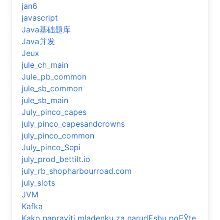
jan6
javascript
Java基础题库
Java并发
Jeux
jule_ch_main
Jule_pb_common
jule_sb_common
jule_sb_main
July_pinco_capes
july_pinco_capesandcrowns
july_pinco_common
July_pinco_Sepi
july_prod_bettilt.io
july_rb_shopharbourroad.com
july_slots
JVM
Kafka
Kako napraviti mladenku za narudЕѕbu poЕЎte