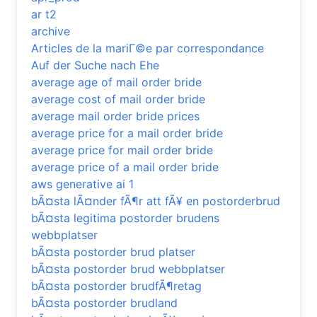
ar t2
archive
Articles de la mariГ©e par correspondance
Auf der Suche nach Ehe
average age of mail order bride
average cost of mail order bride
average mail order bride prices
average price for a mail order bride
average price for mail order bride
average price of a mail order bride
aws generative ai 1
bÃ¤sta lÃ¤nder fÃ¶r att fÃ¥ en postorderbrud
bÃ¤sta legitima postorder brudens
webbplatser
bÃ¤sta postorder brud platser
bÃ¤sta postorder brud webbplatser
bÃ¤sta postorder brudfÃ¶retag
bÃ¤sta postorder brudland