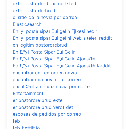
ekte postordre brud nettsted
ekte postordrebrud
el sitio de la novia por correo
Elasticsearch
En iyi posta sipariЕџi gelin Гјlkesi nedir
En iyi posta sipariЕџi gelini web siteleri reddit
en legitim postordrebrud
En Д°yi Posta SipariЕџi Gelin
En Д°yi Posta SipariЕџi Gelin AjansД±
En Д°yi Posta SipariЕџi Gelin AjansД± Reddit
encontrar correo orden novia
encontrar una novia por correo
encuГ©ntrame una novia por correo
Entertainment
er postordre brud ekte
er postordre brud verdt det
esposas de pedidos por correo
feb
feb_bettilt.io