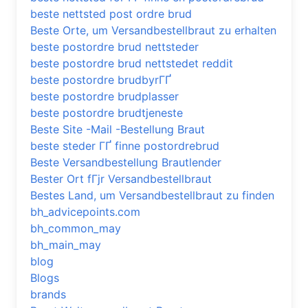
beste nettsted post ordre brud
Beste Orte, um Versandbestellbraut zu erhalten
beste postordre brud nettsteder
beste postordre brud nettstedet reddit
beste postordre brudbyrГҐ
beste postordre brudplasser
beste postordre brudtjeneste
Beste Site -Mail -Bestellung Braut
beste steder ГҐ finne postordrebrud
Beste Versandbestellung Brautlender
Bester Ort fГјr Versandbestellbraut
Bestes Land, um Versandbestellbraut zu finden
bh_advicepoints.com
bh_common_may
bh_main_may
blog
Blogs
brands