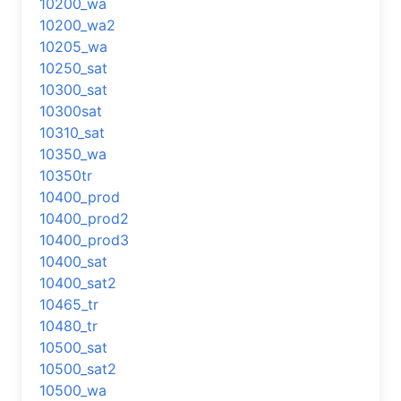
10200_wa
10200_wa2
10205_wa
10250_sat
10300_sat
10300sat
10310_sat
10350_wa
10350tr
10400_prod
10400_prod2
10400_prod3
10400_sat
10400_sat2
10465_tr
10480_tr
10500_sat
10500_sat2
10500_wa