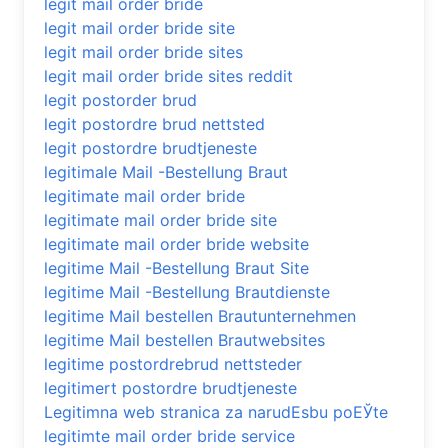
legit mail order bride
legit mail order bride site
legit mail order bride sites
legit mail order bride sites reddit
legit postorder brud
legit postordre brud nettsted
legit postordre brudtjeneste
legitimale Mail -Bestellung Braut
legitimate mail order bride
legitimate mail order bride site
legitimate mail order bride website
legitime Mail -Bestellung Braut Site
legitime Mail -Bestellung Brautdienste
legitime Mail bestellen Brautunternehmen
legitime Mail bestellen Brautwebsites
legitime postordrebrud nettsteder
legitimert postordre brudtjeneste
Legitimna web stranica za narudЕѕbu poЕЎte
legitimte mail order bride service