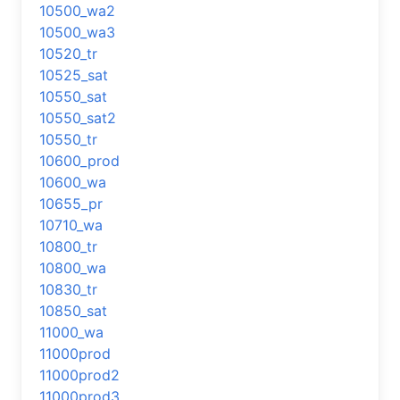
10500_wa2
10500_wa3
10520_tr
10525_sat
10550_sat
10550_sat2
10550_tr
10600_prod
10600_wa
10655_pr
10710_wa
10800_tr
10800_wa
10830_tr
10850_sat
11000_wa
11000prod
11000prod2
11000prod3