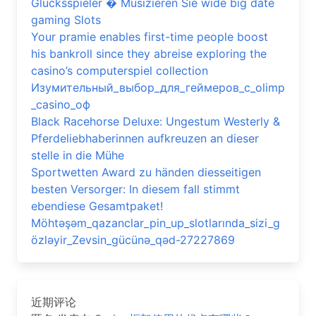
Glucksspieler � Musizieren Sie wide big date
gaming Slots
Your pramie enables first-time people boost
his bankroll since they abreise exploring the
casino’s computerspiel collection
Изумительный_выбор_для_геймеров_с_olimp
_casino_оф
Black Racehorse Deluxe: Ungestum Westerly &
Pferdeliebhaberinnen aufkreuzen an dieser
stelle in die Mühe
Sportwetten Award zu händen diesseitigen
besten Versorger: In diesem fall stimmt
ebendiese Gesamtpaket!
Möhtəşəm_qazanclar_pin_up_slotlarında_sizi_g
özləyir_Zevsin_gücünə_qəd-27227869
近期评论