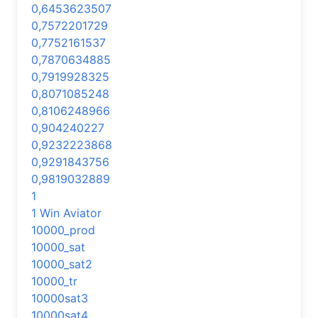
0,6453623507
0,7572201729
0,7752161537
0,7870634885
0,7919928325
0,8071085248
0,8106248966
0,904240227
0,9232223868
0,9291843756
0,9819032889
1
1 Win Aviator
10000_prod
10000_sat
10000_sat2
10000_tr
10000sat3
10000sat4