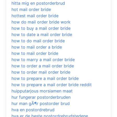
hitta mig en postorderbrud
hot mail order bride
hottest mail order bride
how do mail order bride work
how to buy a mail order bride
how to date a mail order bride
how to do mail order bride
how to mail order a bride
how to mail order bride
how to marry a mail order bride
how to order a mail order bride
how to order mail order bride
how to prepare a mail order bride
how to prepare a mail order bride reddit
huipputarjous morsiamen maat
hur fungerar postorderbruden
hur man gÃ¶r postorder brud
hva en postordrebrud
hva er de beste postordrebrudstedene