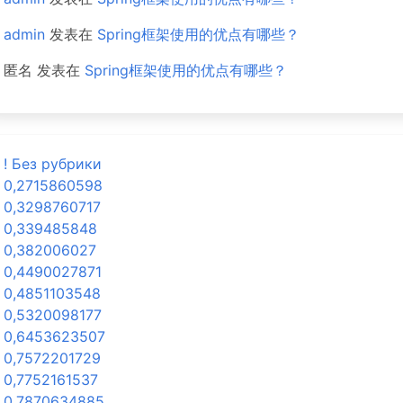
admin
发表在
Spring框架使用的优点有哪些？
匿名
发表在
Spring框架使用的优点有哪些？
! Без рубрики
0,2715860598
0,3298760717
0,339485848
0,382006027
0,4490027871
0,4851103548
0,5320098177
0,6453623507
0,7572201729
0,7752161537
0,7870634885