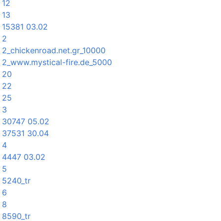
12
13
15381 03.02
2
2_chickenroad.net.gr_10000
2_www.mystical-fire.de_5000
20
22
25
3
30747 05.02
37531 30.04
4
4447 03.02
5
5240_tr
6
8
8590_tr