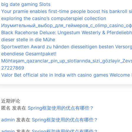
big date gaming Slots
Your pramie enables first-time people boost his bankroll s
exploring the casino’s computerspiel collection
Изумительный_выбор_для_геймеров_с_olimp_casino_оф
Black Racehorse Deluxe: Ungestum Westerly & Pferdelieb
dieser stelle in die Mühe
Sportwetten Award zu händen diesseitigen besten Versorge
ebendiese Gesamtpaket!
Möhtəşəm_qazanclar_pin_up_slotlarında_sizi_gözləyir_Zev
27227869
Valor Bet official site in India with casino games Welcom
近期评论
匿名
发表在
Spring框架使用的优点有哪些？
admin
发表在
Spring框架使用的优点有哪些？
admin
发表在
Spring框架使用的优点有哪些？