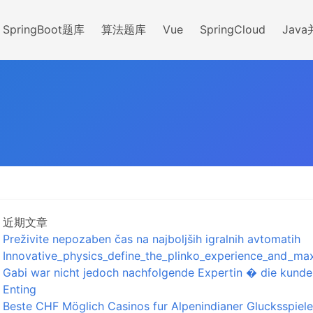
SpringBoot题库
算法题库
Vue
SpringCloud
Jav
近期文章
Preživite nepozaben čas na najboljših igralnih avtomatih
Innovative_physics_define_the_plinko_experience_and_max
Gabi war nicht jedoch nachfolgende Expertin � die kunde
Enting
Beste CHF Möglich Casinos fur Alpenindianer Glucksspiele