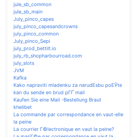
jule_sb_common
jule_sb_main
July_pinco_capes
july_pinco_capesandcrowns
july_pinco_common
July_pinco_Sepi
july_prod_bettilt.io
july_rb_shopharbourroad.com
july_slots
JVM
Kafka
Kako napraviti mladenku za narudЕѕbu poЕЎte
kan du sende en brud pГҐ mail
Kaufen Sie eine Mail -Bestellung Braut
khelibet
La commande par correspondance en vaut-elle
la peine
La courrier Г©lectronique en vaut la peine?
La mariГ©e par correspondance en vaut la