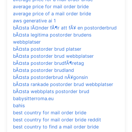
average price for mail order bride
average price of a mail order bride
aws generative ai 1
bÃ¤sta lÃ¤nder fÃ¶r att fÃ¥ en postorderbrud
bÃ¤sta legitima postorder brudens
webbplatser
bÃ¤sta postorder brud platser
bÃ¤sta postorder brud webbplatser
bÃ¤sta postorder brudfÃ¶retag
bÃ¤sta postorder brudland
bÃ¤sta postorderbrud nÃ¥gonsin
bÃ¤sta rankade postorder brud webbplatser
bÃ¤sta webbplats postorder brud
babysitterroma.eu
bahis
best country for mail order bride
best country for mail order bride reddit
best country to find a mail order bride