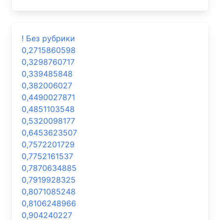
! Без рубрики
0,2715860598
0,3298760717
0,339485848
0,382006027
0,4490027871
0,4851103548
0,5320098177
0,6453623507
0,7572201729
0,7752161537
0,7870634885
0,7919928325
0,8071085248
0,8106248966
0,904240227