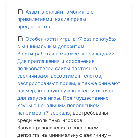
Азарт в онлайн гэмблинге с
привилегиями: какие призы
предлагаются
Особенности игры в r7 casino клубах
с минимальным депозитом
В сети работают множество заведений.
Для приглашения и сохранения
пользователей сайты постоянно
увеличивают ассортимент слотов,
распространяют призы, а также снижают
размер, которую нужно внести на счет
для запуска игры. Преимущественно
клубы с небольшим пополнением,
например,
r7 зеркало
, востребованы
среди неопытных игроков.
Запуск развлечения с внесением
депозита на минимальную величину –