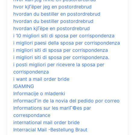
hvor kjГёper jeg en postordrebrud
hvordan du bestiller en postordrebrud
hvordan du bestiller postordrebrud
hvordan kjГёpe en postordrebrud
i 10 migliori siti di sposa per corrispondenza
i migliori paesi della sposa per corrispondenza
i migliori siti di sposa per corrispondenza
i migliori siti di sposa per corrispondenza.
i posti migliori per ricevere la sposa per
corrispondenza
i want a mail order bride
IGAMING
Informacije o mladenki
informaciГіn de la novia del pedido por correo
Informations sur les mariГ©es par
correspondance
international mail order bride
Interracial Mail -Bestellung Braut