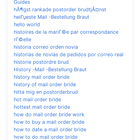
Guides
hÃ¶gst rankade postorder brudtjÃ¤nst
heiГџeste Mail -Bestellung Braut
hello world
histoires de la mariГ©e par correspondance
rГ©elle
historia correo orden novia
historias de novias de pedidos por correo real
historie postordre brud
History -Mail -Bestellung Braut
history mail order bride
history of mail order bride
hitta mig en postorderbrud
hot mail order bride
hottest mail order bride
how do mail order bride work
how to buy a mail order bride
how to date a mail order bride
how to do mail order bride