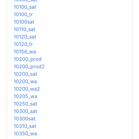
10100_sat
10100_tr
10100sat
10110_sat
10120_sat
10120_tr
10156_wa
10200_prod
10200_prod2
10200_sat
10200_wa
10200_wa2
10205_wa
10250_sat
10300_sat
10300sat
10310_sat
10350_wa