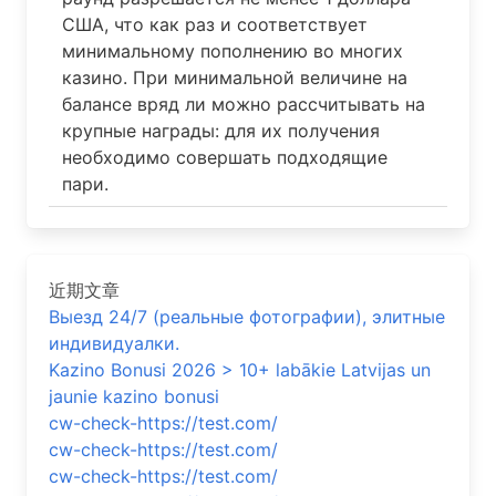
США, что как раз и соответствует
минимальному пополнению во многих
казино. При минимальной величине на
балансе вряд ли можно рассчитывать на
крупные награды: для их получения
необходимо совершать подходящие
пари.
近期文章
Выезд 24/7 (реальные фотографии), элитные
индивидуалки.
Kazino Bonusi 2026 > 10+ labākie Latvijas un
jaunie kazino bonusi
cw-check-https://test.com/
cw-check-https://test.com/
cw-check-https://test.com/