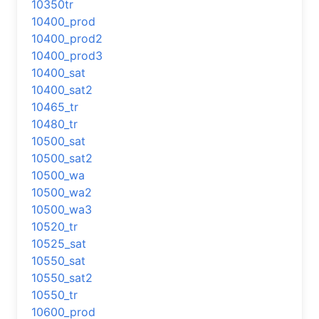
10350tr
10400_prod
10400_prod2
10400_prod3
10400_sat
10400_sat2
10465_tr
10480_tr
10500_sat
10500_sat2
10500_wa
10500_wa2
10500_wa3
10520_tr
10525_sat
10550_sat
10550_sat2
10550_tr
10600_prod