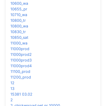
10600_wa
10655_pr
10710_wa
10800_tr
10800_wa
10830_tr
10850_sat
11000_wa
11000prod
11000prod2
11000prod3
11000prod4
11100_prod
11200_prod
12
13
15381 03.02
2
2_chickenroad.net.gr_10000