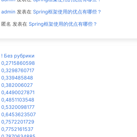
admin
发表在
Spring框架使用的优点有哪些？
匿名
发表在
Spring框架使用的优点有哪些？
! Без рубрики
0,2715860598
0,3298760717
0,339485848
0,382006027
0,4490027871
0,4851103548
0,5320098177
0,6453623507
0,7572201729
0,7752161537
0,7870634885