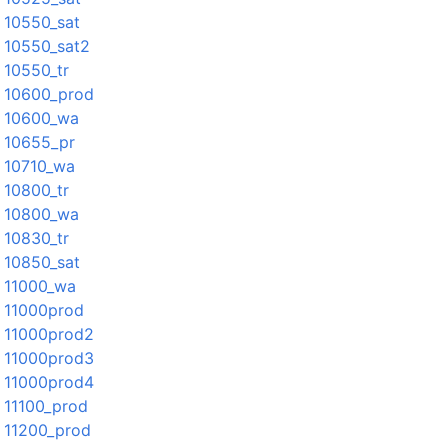
10550_sat
10550_sat2
10550_tr
10600_prod
10600_wa
10655_pr
10710_wa
10800_tr
10800_wa
10830_tr
10850_sat
11000_wa
11000prod
11000prod2
11000prod3
11000prod4
11100_prod
11200_prod