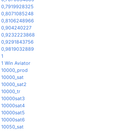
0,7919928325
0,8071085248
0,8106248966
0,904240227
0,9232223868
0,9291843756
0,9819032889
1
1 Win Aviator
10000_prod
10000_sat
10000_sat2
10000_tr
10000sat3
10000sat4
10000sat5
10000sat6
10050_sat