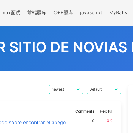
Linux面试
前端题库
C++题库
javascript
MyBatis
 SITIO DE NOVIAS
Comments
Helpful
0
0%
modo sobre encontrar el apego