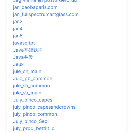
Jag vill ha en postorderbrud
jan_caobaparis.com
jan_fullspectrumartglass.com
jan2
jan4
jan6
javascript
Java基础题库
Java并发
Jeux
jule_ch_main
Jule_pb_common
jule_sb_common
jule_sb_main
July_pinco_capes
july_pinco_capesandcrowns
july_pinco_common
July_pinco_Sepi
july_prod_bettilt.io