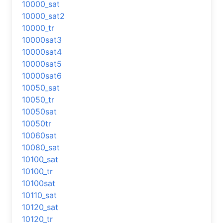
10000_sat
10000_sat2
10000_tr
10000sat3
10000sat4
10000sat5
10000sat6
10050_sat
10050_tr
10050sat
10050tr
10060sat
10080_sat
10100_sat
10100_tr
10100sat
10110_sat
10120_sat
10120_tr