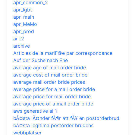
apr_common_2
apr_lgbt
apr_main
apr_MeMo
apr_prod
ar t2
archive
Articles de la mariГ©e par correspondance
Auf der Suche nach Ehe
average age of mail order bride
average cost of mail order bride
average mail order bride prices
average price for a mail order bride
average price for mail order bride
average price of a mail order bride
aws generative ai 1
bÃ¤sta lÃ¤nder fÃ¶r att fÃ¥ en postorderbrud
bÃ¤sta legitima postorder brudens
webbplatser