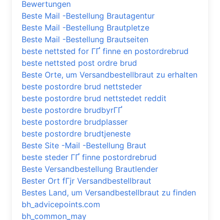
Bewertungen
Beste Mail -Bestellung Brautagentur
Beste Mail -Bestellung Brautpletze
Beste Mail -Bestellung Brautseiten
beste nettsted for ГҐ finne en postordrebrud
beste nettsted post ordre brud
Beste Orte, um Versandbestellbraut zu erhalten
beste postordre brud nettsteder
beste postordre brud nettstedet reddit
beste postordre brudbyrГҐ
beste postordre brudplasser
beste postordre brudtjeneste
Beste Site -Mail -Bestellung Braut
beste steder ГҐ finne postordrebrud
Beste Versandbestellung Brautlender
Bester Ort fГјr Versandbestellbraut
Bestes Land, um Versandbestellbraut zu finden
bh_advicepoints.com
bh_common_may