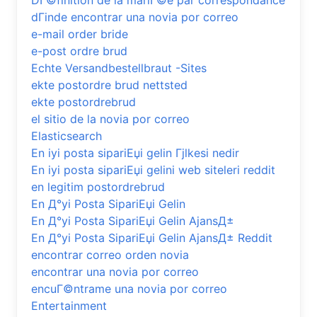
DГ©finition de la mariГ©e par correspondance
dГіnde encontrar una novia por correo
e-mail order bride
e-post ordre brud
Echte Versandbestellbraut -Sites
ekte postordre brud nettsted
ekte postordrebrud
el sitio de la novia por correo
Elasticsearch
En iyi posta sipariЕџi gelin Гјlkesi nedir
En iyi posta sipariЕџi gelini web siteleri reddit
en legitim postordrebrud
En Д°yi Posta SipariЕџi Gelin
En Д°yi Posta SipariЕџi Gelin AjansД±
En Д°yi Posta SipariЕџi Gelin AjansД± Reddit
encontrar correo orden novia
encontrar una novia por correo
encuГ©ntrame una novia por correo
Entertainment