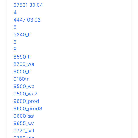
37531 30.04
4
4447 03.02
5
5240_tr
6
8
8590_tr
8700_wa
9050_tr
9160tr
9500_wa
9500_wa2
9600_prod
9600_prod3
9600_sat
9655_wa
9720_sat