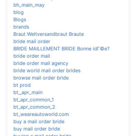
bh_main_may
blog
Blogs
brands
Braut Weltversandbraut Braute
bride mail order
BRIDE MAILLEMENT BRIDE Bonne idГ©e?
bride order mail
bride order mail agency
bride world mail order brides
browse mail order bride
bt prod
bt_,apr_main
bt_apr_common_1
bt_apr_common_2
bt_weareautoworld.com
buy a mail order bride
buy mail order bride