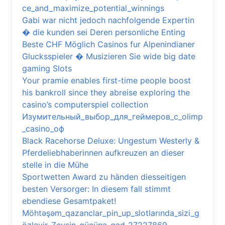
ce_and_maximize_potential_winnings
Gabi war nicht jedoch nachfolgende Expertin
� die kunden sei Deren personliche Enting
Beste CHF Möglich Casinos fur Alpenindianer
Glucksspieler � Musizieren Sie wide big date
gaming Slots
Your pramie enables first-time people boost
his bankroll since they abreise exploring the
casino’s computerspiel collection
Изумительный_выбор_для_геймеров_с_olimp
_casino_оф
Black Racehorse Deluxe: Ungestum Westerly &
Pferdeliebhaberinnen aufkreuzen an dieser
stelle in die Mühe
Sportwetten Award zu händen diesseitigen
besten Versorger: In diesem fall stimmt
ebendiese Gesamtpaket!
Möhtəşəm_qazanclar_pin_up_slotlarında_sizi_g