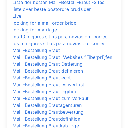
Liste der besten Mail -Bestell -Braut -Sites
liste over beste postordre brudsider
Live
looking for a mail order bride
looking for marriage
los 10 mejores sitios para novias por correo
los 5 mejores sitios para novias por correo
Mail -Bestellung Braut
Mail -Bestellung Braut -Websites ?ГјberprГјfen
Mail -Bestellung Braut Datierung
Mail -Bestellung Braut definieren
Mail -Bestellung Braut echt
Mail -Bestellung Braut es wert ist
Mail -Bestellung Braut legitim
Mail -Bestellung Braut zum Verkauf
Mail -Bestellung Brautagenturen
Mail -Bestellung Brautbewertung
Mail -Bestellung Brautdefinition
Mail -Bestellung Brautkataloge