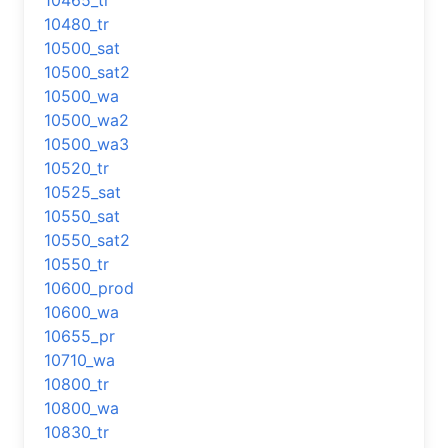
10465_tr
10480_tr
10500_sat
10500_sat2
10500_wa
10500_wa2
10500_wa3
10520_tr
10525_sat
10550_sat
10550_sat2
10550_tr
10600_prod
10600_wa
10655_pr
10710_wa
10800_tr
10800_wa
10830_tr