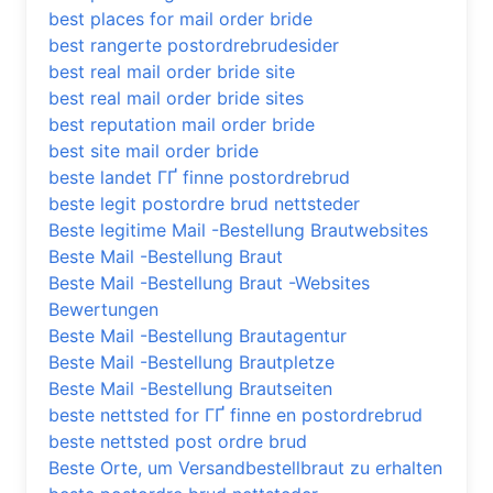
best places for mail order bride
best rangerte postordrebrudesider
best real mail order bride site
best real mail order bride sites
best reputation mail order bride
best site mail order bride
beste landet ГҐ finne postordrebrud
beste legit postordre brud nettsteder
Beste legitime Mail -Bestellung Brautwebsites
Beste Mail -Bestellung Braut
Beste Mail -Bestellung Braut -Websites
Bewertungen
Beste Mail -Bestellung Brautagentur
Beste Mail -Bestellung Brautpletze
Beste Mail -Bestellung Brautseiten
beste nettsted for ГҐ finne en postordrebrud
beste nettsted post ordre brud
Beste Orte, um Versandbestellbraut zu erhalten