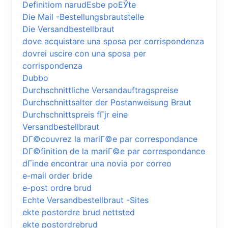
Definitiom narudЕѕbe poЕЎte
Die Mail -Bestellungsbrautstelle
Die Versandbestellbraut
dove acquistare una sposa per corrispondenza
dovrei uscire con una sposa per
corrispondenza
Dubbo
Durchschnittliche Versandauftragspreise
Durchschnittsalter der Postanweisung Braut
Durchschnittspreis fГјr eine
Versandbestellbraut
DГ©couvrez la mariГ©e par correspondance
DГ©finition de la mariГ©e par correspondance
dГіnde encontrar una novia por correo
e-mail order bride
e-post ordre brud
Echte Versandbestellbraut -Sites
ekte postordre brud nettsted
ekte postordrebrud