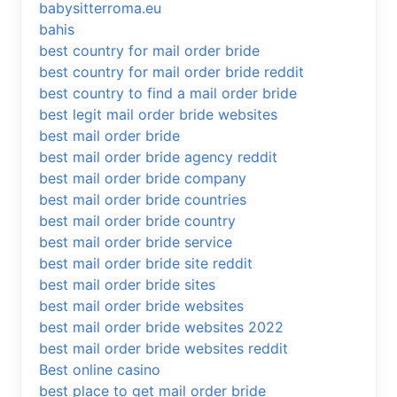
babysitterroma.eu
bahis
best country for mail order bride
best country for mail order bride reddit
best country to find a mail order bride
best legit mail order bride websites
best mail order bride
best mail order bride agency reddit
best mail order bride company
best mail order bride countries
best mail order bride country
best mail order bride service
best mail order bride site reddit
best mail order bride sites
best mail order bride websites
best mail order bride websites 2022
best mail order bride websites reddit
Best online casino
best place to get mail order bride