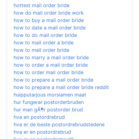
hottest mail order bride
how do mail order bride work
how to buy a mail order bride
how to date a mail order bride
how to do mail order bride
how to mail order a bride
how to mail order bride
how to marry a mail order bride
how to order a mail order bride
how to order mail order bride
how to prepare a mail order bride
how to prepare a mail order bride reddit
huipputarjous morsiamen maat
hur fungerar postorderbruden
hur man gÃ¶r postorder brud
hva en postordrebrud
hva er de beste postordrebrudstedene
hva er en postordrebrud