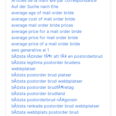
Articles de la mariГ©e par correspondance
Auf der Suche nach Ehe
average age of mail order bride
average cost of mail order bride
average mail order bride prices
average price for a mail order bride
average price for mail order bride
average price of a mail order bride
aws generative ai 1
bÃ¤sta lÃ¤nder fÃ¶r att fÃ¥ en postorderbrud
bÃ¤sta legitima postorder brudens
webbplatser
bÃ¤sta postorder brud platser
bÃ¤sta postorder brud webbplatser
bÃ¤sta postorder brudfÃ¶retag
bÃ¤sta postorder brudland
bÃ¤sta postorderbrud nÃ¥gonsin
bÃ¤sta rankade postorder brud webbplatser
bÃ¤sta webbplats postorder brud