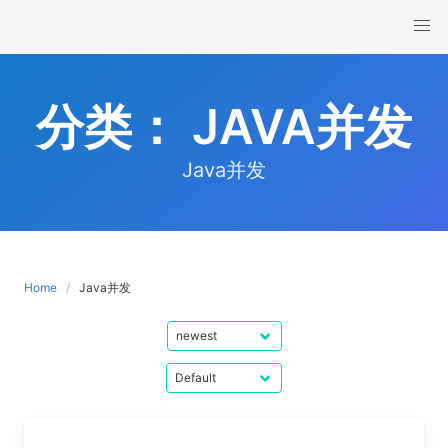
Skip
to
content
分类：
JAVA并发
Java并发
Home
Java并发