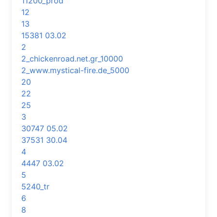
11200_prod
12
13
15381 03.02
2
2_chickenroad.net.gr_10000
2_www.mystical-fire.de_5000
20
22
25
3
30747 05.02
37531 30.04
4
4447 03.02
5
5240_tr
6
8