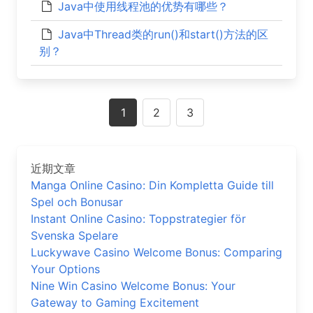
Java中使用线程池的优势有哪些？
Java中Thread类的run()和start()方法的区
别？
Posts
1
2
3
navigation
近期文章
Manga Online Casino: Din Kompletta Guide till
Spel och Bonusar
Instant Online Casino: Toppstrategier för
Svenska Spelare
Luckywave Casino Welcome Bonus: Comparing
Your Options
Nine Win Casino Welcome Bonus: Your
Gateway to Gaming Excitement