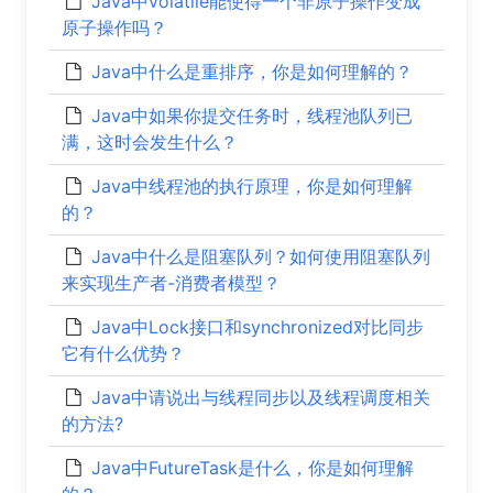
Java中volatile能使得一个非原子操作变成
原子操作吗？
Java中什么是重排序，你是如何理解的？
Java中如果你提交任务时，线程池队列已
满，这时会发生什么？
Java中线程池的执行原理，你是如何理解
的？
Java中什么是阻塞队列？如何使用阻塞队列
来实现生产者-消费者模型？
Java中Lock接口和synchronized对比同步
它有什么优势？
Java中请说出与线程同步以及线程调度相关
的方法?
Java中FutureTask是什么，你是如何理解