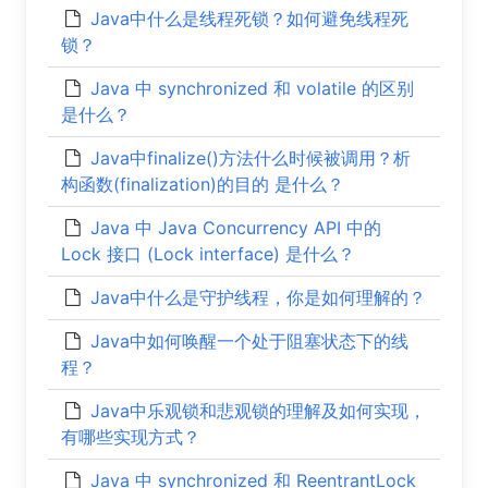
Java中什么是线程死锁？如何避免线程死
锁？
Java 中 synchronized 和 volatile 的区别
是什么？
Java中finalize()方法什么时候被调用？析
构函数(finalization)的目的 是什么？
Java 中 Java Concurrency API 中的
Lock 接口 (Lock interface) 是什么？
Java中什么是守护线程，你是如何理解的？
Java中如何唤醒一个处于阻塞状态下的线
程？
Java中乐观锁和悲观锁的理解及如何实现，
有哪些实现方式？
Java 中 synchronized 和 ReentrantLock