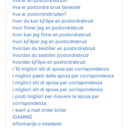
hva er en postordrebrud?
hva er postordre brud tjenester
hva er postordrebruden?
hvor du kan kjГёpe en postordrebrud
hvor finner jeg en postordrebrud
hvor kan jeg finne en postordrebrud
hvor kjГёper jeg en postordrebrud
hvordan du bestiller en postordrebrud
hvordan du bestiller postordrebrud
hvordan kjГёpe en postordrebrud
i 10 migliori siti di sposa per corrispondenza
i migliori paesi della sposa per corrispondenza
i migliori siti di sposa per corrispondenza
i migliori siti di sposa per corrispondenza.
i posti migliori per ricevere la sposa per
corrispondenza
i want a mail order bride
IGAMING
Informacije o mladenki