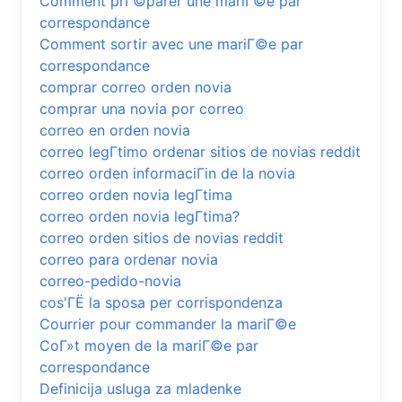
Comment prГ©parer une mariГ©e par
correspondance
Comment sortir avec une mariГ©e par
correspondance
comprar correo orden novia
comprar una novia por correo
correo en orden novia
correo legГ­timo ordenar sitios de novias reddit
correo orden informaciГіn de la novia
correo orden novia legГ­tima
correo orden novia legГ­tima?
correo orden sitios de novias reddit
correo para ordenar novia
correo-pedido-novia
cos'ГЁ la sposa per corrispondenza
Courrier pour commander la mariГ©e
CoГ»t moyen de la mariГ©e par
correspondance
Definicija usluga za mladenke