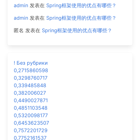
admin
发表在
Spring框架使用的优点有哪些？
admin
发表在
Spring框架使用的优点有哪些？
匿名
发表在
Spring框架使用的优点有哪些？
! Без рубрики
0,2715860598
0,3298760717
0,339485848
0,382006027
0,4490027871
0,4851103548
0,5320098177
0,6453623507
0,7572201729
0,7752161537