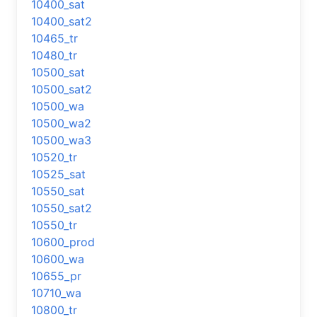
10400_sat
10400_sat2
10465_tr
10480_tr
10500_sat
10500_sat2
10500_wa
10500_wa2
10500_wa3
10520_tr
10525_sat
10550_sat
10550_sat2
10550_tr
10600_prod
10600_wa
10655_pr
10710_wa
10800_tr