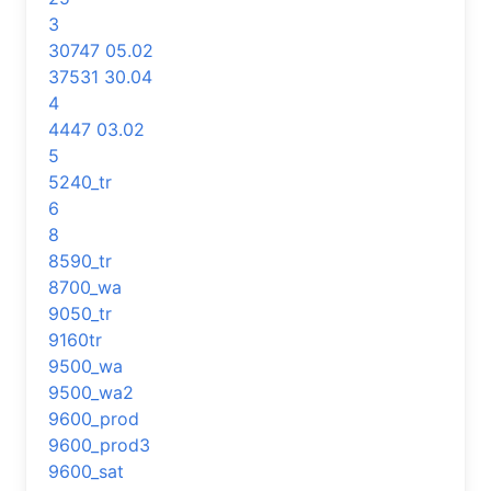
3
30747 05.02
37531 30.04
4
4447 03.02
5
5240_tr
6
8
8590_tr
8700_wa
9050_tr
9160tr
9500_wa
9500_wa2
9600_prod
9600_prod3
9600_sat