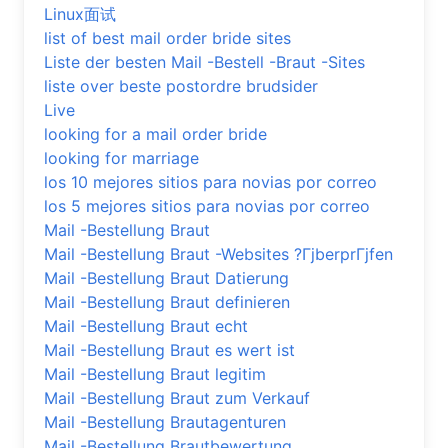
Linux面试
list of best mail order bride sites
Liste der besten Mail -Bestell -Braut -Sites
liste over beste postordre brudsider
Live
looking for a mail order bride
looking for marriage
los 10 mejores sitios para novias por correo
los 5 mejores sitios para novias por correo
Mail -Bestellung Braut
Mail -Bestellung Braut -Websites ?ГјberprГјfen
Mail -Bestellung Braut Datierung
Mail -Bestellung Braut definieren
Mail -Bestellung Braut echt
Mail -Bestellung Braut es wert ist
Mail -Bestellung Braut legitim
Mail -Bestellung Braut zum Verkauf
Mail -Bestellung Brautagenturen
Mail -Bestellung Brautbewertung