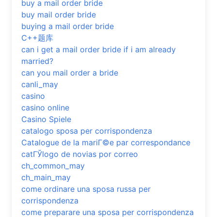
buy a mail order bride
buy mail order bride
buying a mail order bride
C++题库
can i get a mail order bride if i am already
married?
can you mail order a bride
canli_may
casino
casino online
Casino Spiele
catalogo sposa per corrispondenza
Catalogue de la mariГ©e par correspondance
catГЎlogo de novias por correo
ch_common_may
ch_main_may
come ordinare una sposa russa per
corrispondenza
come preparare una sposa per corrispondenza