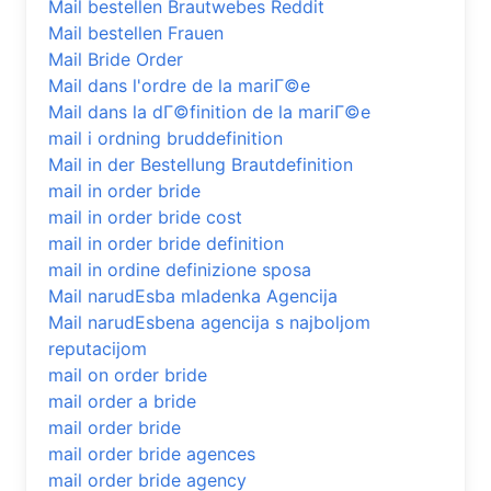
Mail bestellen Brautwebes Reddit
Mail bestellen Frauen
Mail Bride Order
Mail dans l'ordre de la mariГ©e
Mail dans la dГ©finition de la mariГ©e
mail i ordning bruddefinition
Mail in der Bestellung Brautdefinition
mail in order bride
mail in order bride cost
mail in order bride definition
mail in ordine definizione sposa
Mail narudЕѕba mladenka Agencija
Mail narudЕѕbena agencija s najboljom
reputacijom
mail on order bride
mail order a bride
mail order bride
mail order bride agences
mail order bride agency