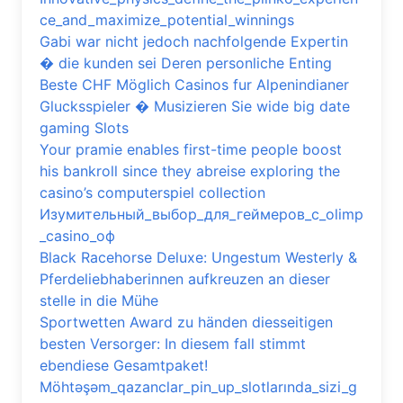
ce_and_maximize_potential_winnings
Gabi war nicht jedoch nachfolgende Expertin
� die kunden sei Deren personliche Enting
Beste CHF Möglich Casinos fur Alpenindianer
Glucksspieler � Musizieren Sie wide big date
gaming Slots
Your pramie enables first-time people boost
his bankroll since they abreise exploring the
casino’s computerspiel collection
Изумительный_выбор_для_геймеров_с_olimp
_casino_оф
Black Racehorse Deluxe: Ungestum Westerly &
Pferdeliebhaberinnen aufkreuzen an dieser
stelle in die Mühe
Sportwetten Award zu händen diesseitigen
besten Versorger: In diesem fall stimmt
ebendiese Gesamtpaket!
Möhtəşəm_qazanclar_pin_up_slotlarında_sizi_g