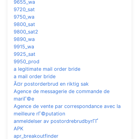
9655_wa
9720_sat
9750_wa
9800_sat
9800_sat2
9890_wa
9915_wa
9925_sat
9950_prod
a legitimate mail order bride
a mail order bride
Ã¤r postorderbrud en riktig sak
Agence de messagerie de commande de
mariГ©e
Agence de vente par correspondance avec la
meilleure rГ©putation
anmeldelser av postordrebrudbyrГҐ
APK
apr_breakoutfinder