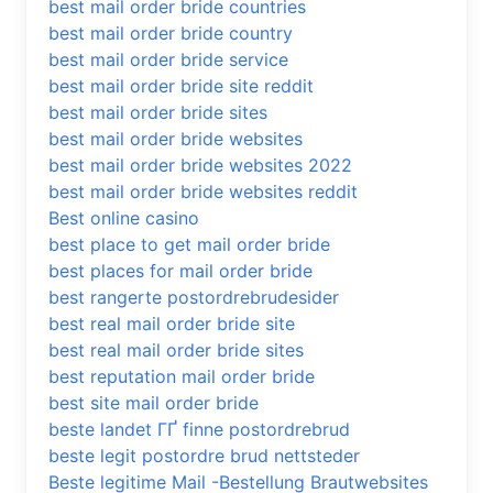
best mail order bride countries
best mail order bride country
best mail order bride service
best mail order bride site reddit
best mail order bride sites
best mail order bride websites
best mail order bride websites 2022
best mail order bride websites reddit
Best online casino
best place to get mail order bride
best places for mail order bride
best rangerte postordrebrudesider
best real mail order bride site
best real mail order bride sites
best reputation mail order bride
best site mail order bride
beste landet ГҐ finne postordrebrud
beste legit postordre brud nettsteder
Beste legitime Mail -Bestellung Brautwebsites