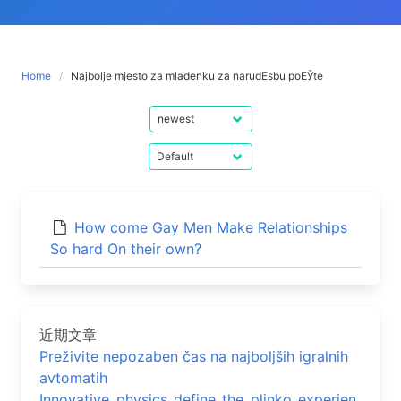
Home
Najbolje mjesto za mladenku za narudЕѕbu poЕЎte
How come Gay Men Make Relationships
So hard On their own?
近期文章
Preživite nepozaben čas na najboljših igralnih
avtomatih
Innovative_physics_define_the_plinko_experien