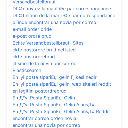
Versandbestellbraut
DГ©couvrez la mariГ©e par correspondance
DГ©finition de la mariГ©e par correspondance
dГіnde encontrar una novia por correo
e-mail order bride
e-post ordre brud
Echte Versandbestellbraut -Sites
ekte postordre brud nettsted
ekte postordrebrud
el sitio de la novia por correo
Elasticsearch
En iyi posta sipariЕџi gelin Гјlkesi nedir
En iyi posta sipariЕџi gelini web siteleri reddit
en legitim postordrebrud
En Д°yi Posta SipariЕџi Gelin
En Д°yi Posta SipariЕџi Gelin AjansД±
En Д°yi Posta SipariЕџi Gelin AjansД± Reddit
encontrar correo orden novia
encontrar una novia por correo